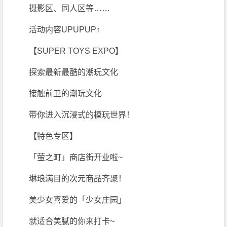
摄影区、同人区等……
活动内容UPUPUP↑
【SUPER TOYS EXPO】
探索最新最酷的潮玩文化
接触前卫的潮玩文化
带你进入沉浸式的模玩世界！
【特色专区】
「萤之町」商店街开业啦~
琳琅满目的次元商品齐聚！
美少女喜爱的「少女庄园」
就适合美腻的你来打卡~