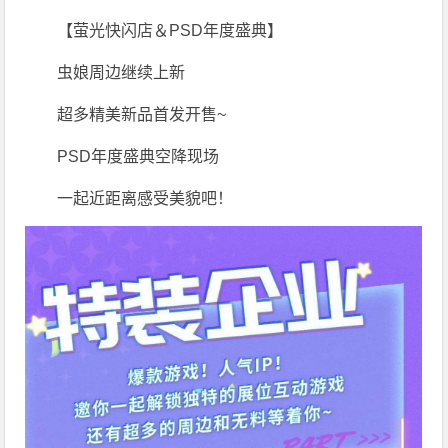
【萤光快闪店＆PSD年度盛典】
虫娘周边继续上新
超多精美新品首发开售~
PSD年度盛典空降现场
一起近距离感受美貌吧！