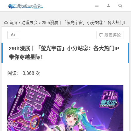
首页
动漫展会
29th漫展丨「萤光宇宙」小分站②：各大热门IP带你穿越星际！
A+
发表评论
29th漫展丨「萤光宇宙」小分站②：各大热门IP
带你穿越星际！
阅读： 3,368 次