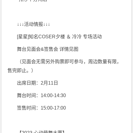
↓↓↓活动情报↓↓↓
[星星]知名COSER夕楼 ＆ 冷冷 专场活动
舞台见面会&签售会 详情见图
（见面会无需另外购票即可参与，周边数量有限，
售完即止。）
出席日期：2月11日
舞台时间：14:00-14:30
签售时间：15:00-17:00
【2023·心动萌舞大赛】