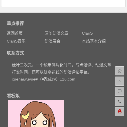
重点推荐
返回首页
原创动漫文章
ClariS
ClariS音乐
动漫展会
本站基本介绍
联系方式
缘叶二次元，一个能用碎片化时间，写点漫评、动漫文章
打发时间，还可以赚零花钱的动漫评论平台。
xuenaiwuyue#（#改成@）126.com
看板娘