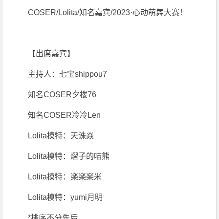
COSER/Lolita/知名嘉宾/2023·心动萌舞大赛！
【出席嘉宾】
主持人：七宝shippou7
知名COSER夕楼76
知名COSER冷冷Len
Lolita模特：天诛焱
Lolita模特：熠子的喵熊
Lolita模特：楽楽楽米
Lolita模特：yumi月明
*排序不分先后