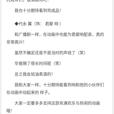
我也十分期待看到完成品！
◆代永 翼（饰： 君屋 响 ）
和广播剧一样，在动画中也能为君屋响配音，真的
非常高兴！
虽然不确定还是不是当时的声线了（笑）
毕竟隔了很长时间呢（笑）
总之我会加油表演的！
我和大家一样，十分期待能看到响和他的小伙伴们
在动画中动起来的 样子。
大家一定要多多支持这部充满欢乐与热闹的动画
哦！