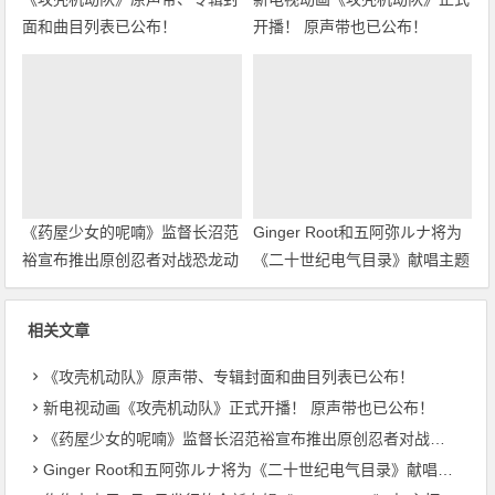
面和曲目列表已公布！
开播！ 原声带也已公布！
《药屋少女的呢喃》监督长沼范
Ginger Root和五阿弥ルナ将为
裕宣布推出原创忍者对战恐龙动
《二十世纪电气目录》献唱主题
画！
曲
相关文章
《攻壳机动队》原声带、专辑封面和曲目列表已公布！
新电视动画《攻壳机动队》正式开播！ 原声带也已公布！
《药屋少女的呢喃》监督长沼范裕宣布推出原创忍者对战恐龙动画！
Ginger Root和五阿弥ルナ将为《二十世纪电气目录》献唱主题曲