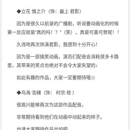
◆立花 慎之介（饰：最上 君影）
因为是很久以前录的广播剧，听说要动画化的时候
第一反应就是“真的吗！？”（笑），真是可喜可贺呢！！
久违地再次饰演君影，我感到十分开心！
因为是一部搞笑动画，演员们配音会消耗很多卡路
里，其带来的笑点也绝对不会令大家失望的♪
如此有趣的作品，大家一定要期待哦☆
◆鸟海 浩辅（饰： 时宗 樒 ）
很高兴能够再次为这部作品配音。
非常期待看到他们在动画中动起来的样子。
也请大家期待作品出炉吧。