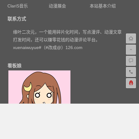
ClariS音乐
动漫展会
本站基本介绍
联系方式
缘叶二次元，一个能用碎片化时间，写点漫评、动漫文章
打发时间，还可以赚零花钱的动漫评论平台。
xuenaiwuyue#（#改成@）126.com
看板娘