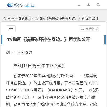
首页
动漫资讯
TV动画《暗黑破坏神在身边。》声优阵公开
A+
发表评论
TV动画《暗黑破坏神在身边。》声优阵公开
阅读： 6,340 次
※8月16日(周五)中午13点解禁
预定于2020年冬季档播放的TV动画 ——《暗黑破
坏神在身边。》 的主要声优阵容，于本日发售的《月刊
COMIC GENE 9月号》（KADOKAWA）公开。 《暗黑
破坏神在身边。》 原作在动画化之前曽被改编成广播
剧，动画声优也由广播剧中的原班豪华阵容出马，想必