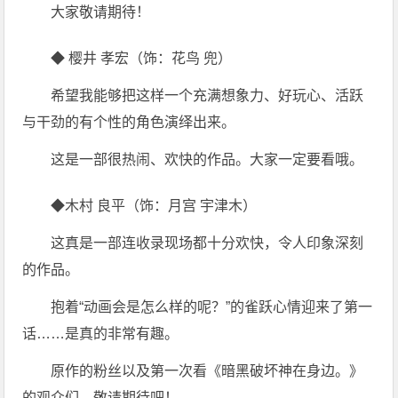
大家敬请期待！
◆ 樱井 孝宏（饰：花鸟 兜）
希望我能够把这样一个充满想象力、好玩心、活跃
与干劲的有个性的角色演绎出来。
这是一部很热闹、欢快的作品。大家一定要看哦。
◆木村 良平（饰：月宫 宇津木）
这真是一部连收录现场都十分欢快，令人印象深刻
的作品。
抱着“动画会是怎么样的呢？”的雀跃心情迎来了第一
话……是真的非常有趣。
原作的粉丝以及第一次看《暗黑破坏神在身边。》
的观众们，敬请期待吧！