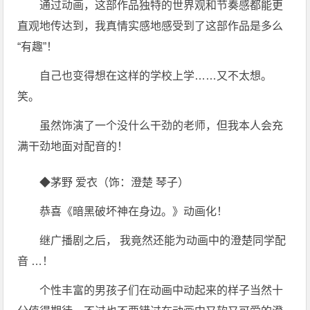
通过动画，这部作品独特的世界观和节奏感都能更
直观地传达到，我真情实感地感受到了这部作品是多么
“有趣”！
自己也变得想在这样的学校上学……又不太想。
笑。
虽然饰演了一个没什么干劲的老师，但我本人会充
满干劲地面对配音的！
◆茅野 爱衣（饰：澄楚 琴子）
恭喜《暗黑破坏神在身边。》动画化！
继广播剧之后， 我竟然还能为动画中的澄楚同学配
音 …！
个性丰富的男孩子们在动画中动起来的样子当然十