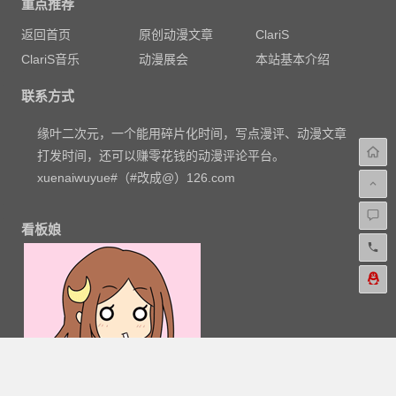
重点推荐
返回首页
原创动漫文章
ClariS
ClariS音乐
动漫展会
本站基本介绍
联系方式
缘叶二次元，一个能用碎片化时间，写点漫评、动漫文章
打发时间，还可以赚零花钱的动漫评论平台。
xuenaiwuyue#（#改成@）126.com
看板娘