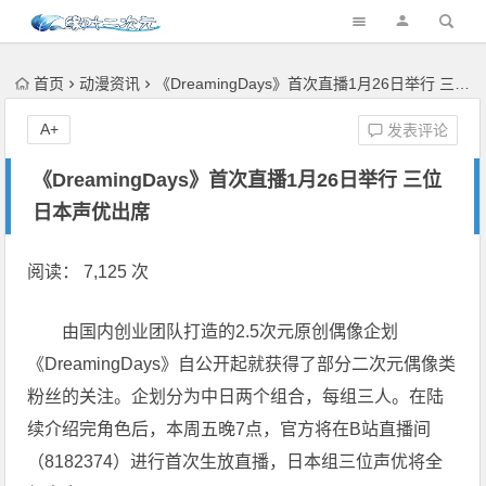
首页
动漫资讯
《DreamingDays》首次直播1月26日举行 三位日本声优出席
A+
发表评论
《DreamingDays》首次直播1月26日举行 三位
日本声优出席
阅读： 7,125 次
由国内创业团队打造的2.5次元原创偶像企划
《DreamingDays》自公开起就获得了部分二次元偶像类
粉丝的关注。企划分为中日两个组合，每组三人。在陆
续介绍完角色后，本周五晚7点，官方将在B站直播间
（8182374）进行首次生放直播，日本组三位声优将全