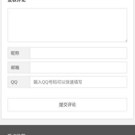
章
导
航
昵称
邮箱
QQ