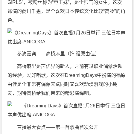
GIRLS”，被粉丝称为“电王妹”，是个帅气的女生。这次
饰演的菱川千惠，是个喜欢日本传统文化比较“高冷”的角
色。
参演嘉宾——高桥麻里（饰 福原由佳）
高桥麻里是声优界的新人，之前有过职业偶像活动
的经验，爱好唱歌。这次在DreamingDays中扮演的福原
由佳是个非常有偶像天赋同时又喜欢动漫游戏的小朋
友，期待高桥给我们带来的精彩演绎吧。
直播最大看点——第一首歌曲首次公开