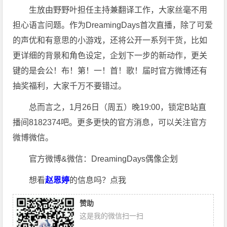
生放由野野叶担任主持兼翻译工作，大家丝毫不用
担心语言问题。作为DreamingDays首次直播，除了可爱
的声优和有意思的小游戏，还将公开一系列干货，比如
更详细的背景和角色设定，企划下一步的新动作，更关
键的是会公！布！第！一！首！歌！届时官方微博还有
抽奖福利，大家千万不要错过。
总而言之，1月26日（周五）晚19:00，锁定B站直
播间8182374吧。更多更快的官方消息，可以关注官方
微博微信。
官方微博&微信：DreamingDays偶像企划
想看
赵恩婷
的信息吗？点我
赞助
这是我的微信扫一扫