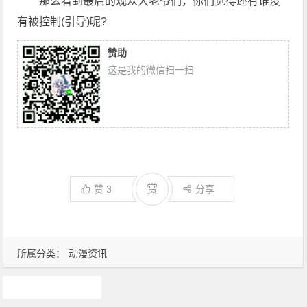
那么看到最后的观众大老爷们，你们觉得还有谁没
有被控制(引导)呢?
赞助
这是我的微信扫一扫
赏
赞
3
分享
所属分类：
动漫资讯
犬夜叉