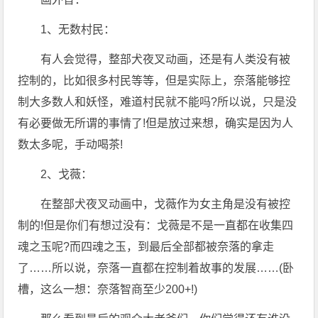
1、无数村民：
有人会觉得，整部犬夜叉动画，还是有人类没有被
控制的，比如很多村民等等，但是实际上，奈落能够控
制大多数人和妖怪，难道村民就不能吗?所以说，只是没
有必要做无所谓的事情了!但是放过来想，确实是因为人
数太多呢，手动喝茶!
2、戈薇：
在整部犬夜叉动画中，戈薇作为女主角是没有被控
制的!但是你们有想过没有：戈薇是不是一直都在收集四
魂之玉呢?而四魂之玉，到最后全部都被奈落的拿走
了……所以说，奈落一直都在控制着故事的发展……(卧
槽，这么一想：奈落智商至少200+!)