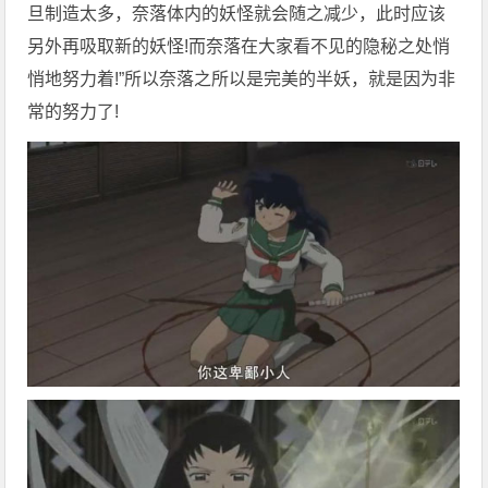
旦制造太多，奈落体内的妖怪就会随之减少，此时应该
另外再吸取新的妖怪!而奈落在大家看不见的隐秘之处悄
悄地努力着!”所以奈落之所以是完美的半妖，就是因为非
常的努力了!