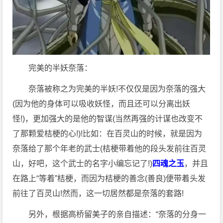
完美的半妖奈落：
奈落被称之为完美的半妖!不仅仅是因为奈落的强大
(因为他的身体可以吸收妖怪，而且还可以分离出妖
怪!)，更加强大的是他的智谋(当然再强的计谋也改变不
了那颗爱桔梗的心!)!比如：在百灵山的时候，就是因为
奈落给了那个年老的武士(桔梗带着他的段头发前往百灵
山，好吧，这个武士的名字小编忘记了!)
四魂之玉
，并且
在路上“等着”桔梗，而因为桔梗的善念(善良)便带着头发
前往了百灵山!然而，这一切居然都是奈落的套路!
另外，根据高桥留美子的亲自描述：“奈落的分身一