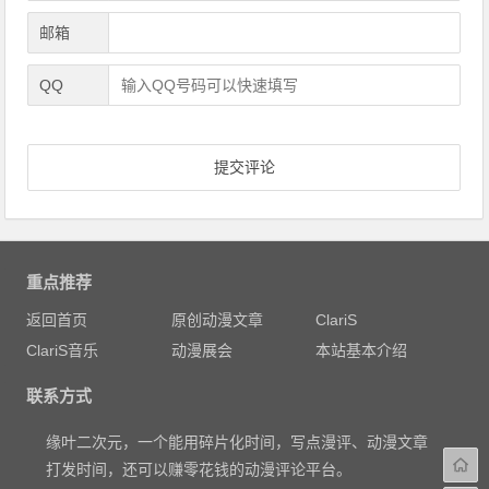
邮箱
QQ
重点推荐
返回首页
原创动漫文章
ClariS
ClariS音乐
动漫展会
本站基本介绍
联系方式
缘叶二次元，一个能用碎片化时间，写点漫评、动漫文章
打发时间，还可以赚零花钱的动漫评论平台。