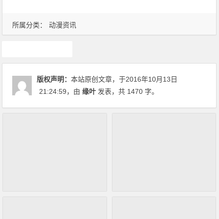
所属分类：
动漫资讯
经典语录
版权声明：
本站原创文章，于2016年10月13日
21:24:59
，由
缘叶
发表，共 1470 字。