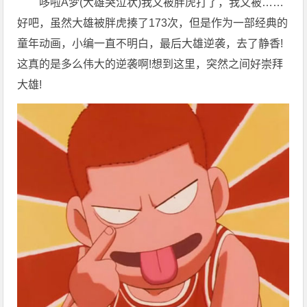
哆啦A梦(大雄哭泣状)我又被胖虎打了，我又被……
好吧，虽然大雄被胖虎揍了173次，但是作为一部经典的
童年动画，小编一直不明白，最后大雄逆袭，去了静香!
这真的是多么伟大的逆袭啊!想到这里，突然之间好崇拜
大雄!