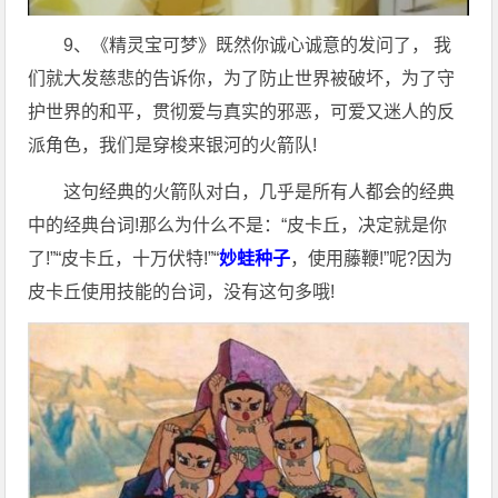
9、《精灵宝可梦》既然你诚心诚意的发问了， 我
们就大发慈悲的告诉你，为了防止世界被破坏，为了守
护世界的和平，贯彻爱与真实的邪恶，可爱又迷人的反
派角色，我们是穿梭来银河的火箭队!
这句经典的火箭队对白，几乎是所有人都会的经典
中的经典台词!那么为什么不是：“皮卡丘，决定就是你
了!”“皮卡丘，十万伏特!”“
妙蛙种子
，使用藤鞭!”呢?因为
皮卡丘使用技能的台词，没有这句多哦!