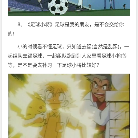
8、《足球小将》足球是我的朋友，是不会交给你
的!
小的时候看不懂足球，只知道去踢(当然是乱踢)，一
起组队去踢足球，一起组队跑到别人家里看足球小将!等
等，是不是要去补习一下足球小将比较好?