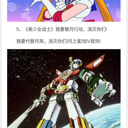
5、《美少女战士》我要替月行动，消灭你们!
我要代替月亮，消灭你们!月之冕!加V首饰!