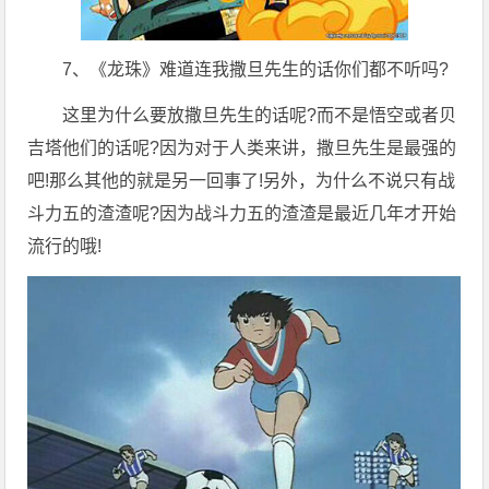
7、《龙珠》难道连我撒旦先生的话你们都不听吗?
这里为什么要放撒旦先生的话呢?而不是悟空或者贝
吉塔他们的话呢?因为对于人类来讲，撒旦先生是最强的
吧!那么其他的就是另一回事了!另外，为什么不说只有战
斗力五的渣渣呢?因为战斗力五的渣渣是最近几年才开始
流行的哦!