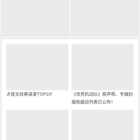
犬夜叉经典语录TOP10!
《攻壳机动队》原声带、专辑封
面和曲目列表已公布！