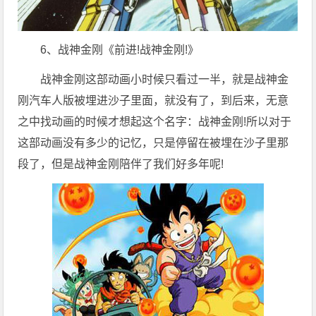
6、战神金刚《前进!战神金刚!》
战神金刚这部动画小时候只看过一半，就是战神金
刚汽车人版被埋进沙子里面，就没有了，到后来，无意
之中找动画的时候才想起这个名字：战神金刚!所以对于
这部动画没有多少的记忆，只是停留在被埋在沙子里那
段了，但是战神金刚陪伴了我们好多年呢!