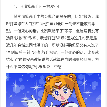
4、《灌篮高手》三根皮带!
其实灌篮高手中的经典台词挺多的，比如“教练，我
想打篮球!”“大白痴!”“扶他”“直到最后一刻也不能放弃希
望，一但死心的话，比赛就结束了”等等，但是没有没有
选择“扶他”和“教练，我想打篮球”呢?因为这几句都是最
近几年突然之间就活了的，所以没必要!但是又有人说了
“直到最后一刻也不能放弃希望，一但死心的话，比赛就
结束了”这句安西教练说的话就算在当时都很经典啊，为
什么不是这句呢?小编想说：带感!