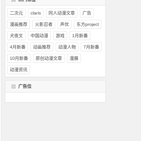
二次元
claris
同人动漫文章
广告
漫画推荐
火影忍者
声优
东方project
犬夜叉
中国动漫
游戏
1月新番
4月新番
动画推荐
动漫人物
7月新番
10月新番
原创动漫文章
漫展
动漫资讯
广告位