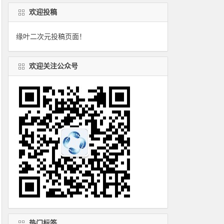
欢迎投稿
缘叶二次元投稿页面！
欢迎关注公众号
热门标签