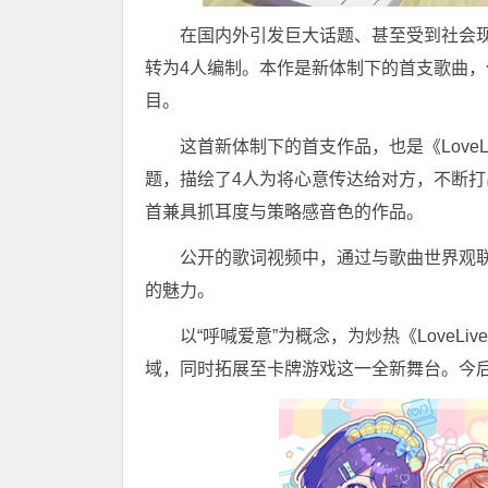
在国内外引发巨大话题、甚至受到社会现象级
转为4人编制。本作是新体制下的首支歌曲，作
目。
这首新体制下的首支作品，也是《Love
题，描绘了4人为将心意传达给对方，不断打
首兼具抓耳度与策略感音色的作品。
公开的歌词视频中，通过与歌曲世界观
的魅力。
以“呼喊爱意”为概念，为炒热《LoveLi
域，同时拓展至卡牌游戏这一全新舞台。今