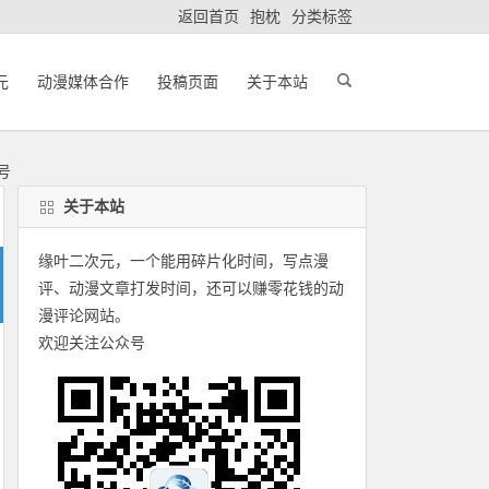
返回首页
抱枕
分类标签
元
动漫媒体合作
投稿页面
关于本站
号
关于本站
缘叶二次元，一个能用碎片化时间，写点漫
评、动漫文章打发时间，还可以赚零花钱的动
漫评论网站。
欢迎关注公众号