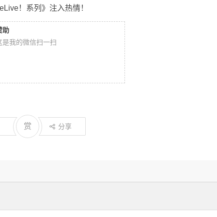
Live！系列》注入热情！
赞助
这是我的微信扫一扫
赏
分享