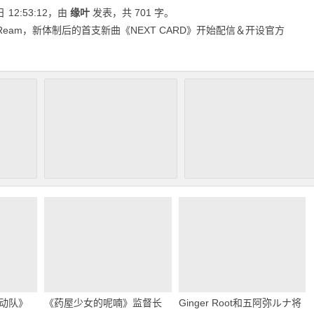
日
12:53:12
，由
缘叶
发表，共 701 字。
ScReam，新体制后的首支新曲《NEXT CARD》开始配信＆开设官方
动队》
《药屋少女的呢喃》监督长
Ginger Root和五阿弥ルナ将