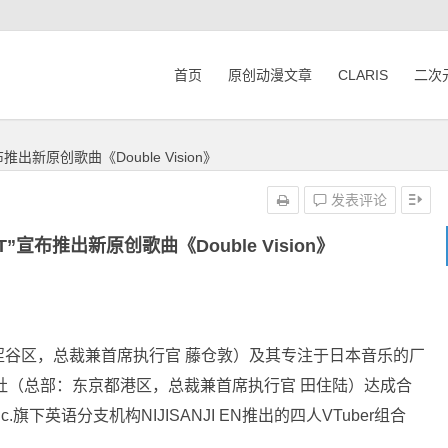
首页
原创动漫文章
CLARIS
二次
宣布推出新原创歌曲《Double Vision》
发表评论
EAT”宣布推出新原创歌曲《Double Vision》
涩谷区，总裁兼首席执行官 藤仓敦）及其专注于日本音乐的厂
OR株式会社（总部：东京都港区，总裁兼首席执行官 田住陆）达成合
.旗下英语分支机构NIJISANJI EN推出的四人VTuber组合