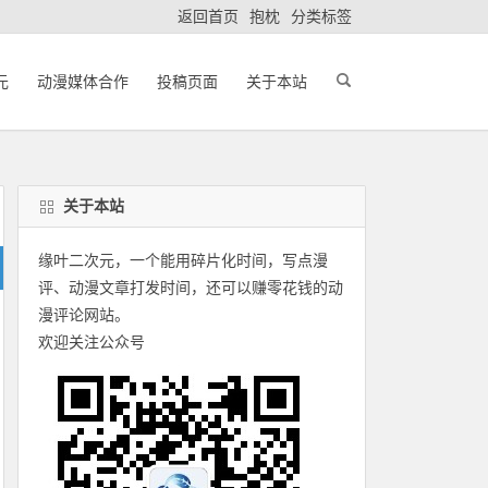
返回首页
抱枕
分类标签
元
动漫媒体合作
投稿页面
关于本站
关于本站
缘叶二次元，一个能用碎片化时间，写点漫
评、动漫文章打发时间，还可以赚零花钱的动
漫评论网站。
欢迎关注公众号