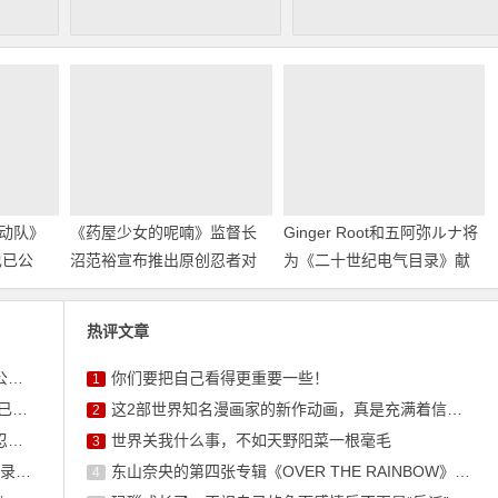
动队》
《药屋少女的呢喃》监督长
Ginger Root和五阿弥ルナ将
也已公
沼范裕宣布推出原创忍者对
为《二十世纪电气目录》献
战恐龙动画！
唱主题曲
热评文章
！
你们要把自己看得更重要一些！
1
！
这2部世界知名漫画家的新作动画，真是充满着信任感呢
2
！
世界关我什么事，不如天野阳菜一根毫毛
3
题曲
东山奈央的第四张专辑《OVER THE RAINBOW》将于10月7日发售
4