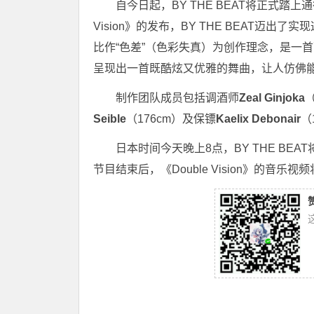
自今日起，BY THE BEAT将正式踏上
Vision》的发布，BY THE BEAT
比作“色差”（色彩失真）为创作理念，是一
呈现出一首既酷炫又优雅的舞曲，让人仿佛
制作团队成员包括调酒师
Zeal Ginjoka
Seible
（176cm）及保镖
Kaelix Debonair
（
日本时间今天晚上8点，BY THE BE
节目结束后，《Double Vision》的音乐