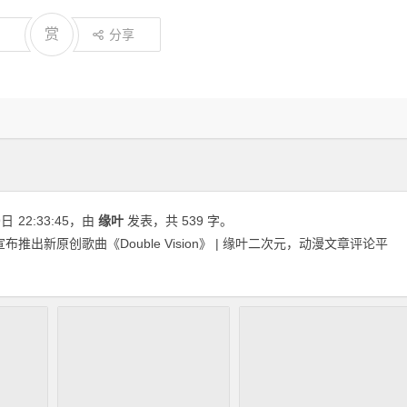
赏
分享
9日
22:33:45
，由
缘叶
发表，共 539 字。
AT”宣布推出新原创歌曲《Double Vision》 | 缘叶二次元，动漫文章评论平