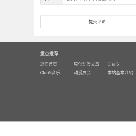
重点推荐
返回首页
原创动漫文章
ClariS
ClariS音乐
动漫展会
本站基本介绍