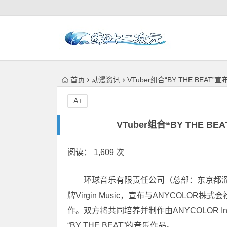
首页
动漫资讯
VTuber组合“BY THE BEAT”
A+
VTuber组合“BY THE B
阅读： 1,609 次
环球音乐有限责任公司（总部：东京都
牌Virgin Music，宣布与ANYCOL
作。双方将共同培养并制作由ANYCOLOR Inc
“BY THE BEAT”的音乐作品。