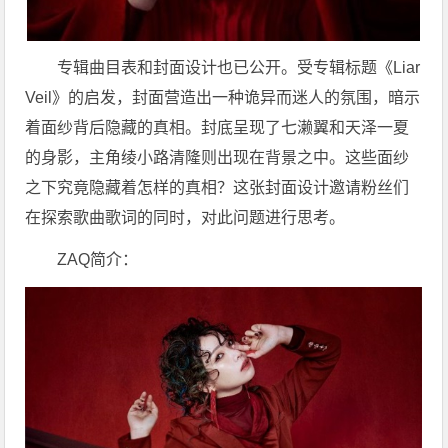
专辑曲目表和封面设计也已公开。受专辑标题《Liar
Veil》的启发，封面营造出一种诡异而迷人的氛围，暗示
着面纱背后隐藏的真相。封底呈现了七濑翼和天泽一夏
的身影，主角绫小路清隆则出现在背景之中。这些面纱
之下究竟隐藏着怎样的真相？这张封面设计邀请粉丝们
在探索歌曲歌词的同时，对此问题进行思考。
ZAQ简介：