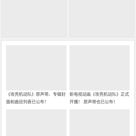
《攻壳机动队》原声带、专辑封
新电视动画《攻壳机动队》正式
面和曲目列表已公布！
开播！ 原声带也已公布！