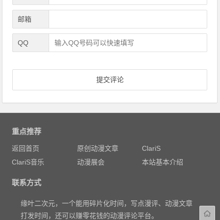
邮箱
QQ
重点推荐
返回首页
原创动漫文章
ClariS
ClariS音乐
动漫展会
本站基本介绍
联系方式
缘叶二次元，一个能用碎片化时间，写点漫评、动漫文章
打发时间，还可以赚零花钱的动漫评论平台。