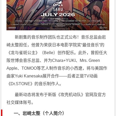
新剧集的音乐制作团队也正式公布！音乐总监由岩
崎太整担任，他曾为荣获日本电影学院奖“最佳音乐”的
《龙与雀斑公主》（Belle）创作配乐。此外，曾担任大
阪世博会音乐总监、并为Chara+YUKI、Mrs. Green
Apple、TOMOO等艺人制作音乐的小西遼，将与美国作
曲家Yuki Kanesaka展开合作——后者正是TV动画
《Dr.STONE》的音乐制作人。
最新动态将发布于新版《攻壳机动队》官网及官方
社交媒体账号。
一、岩崎太整（个人简介）