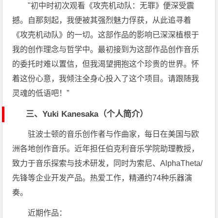
"初中时初次观看《攻壳机动队：无罪》便深受震
撼。自那刻起，我便被其强烈魅力俘获，从此追寻着
《攻壳机动队》的一切。这部作品的影响已深深植根于
我的创作理念与哲学中。最初接到为这部作品创作音乐
的委托时难以置信，但我渴望拥抱这个珍贵的世界。怀
着这份心意，我倾注全身心投入了这个项目。请跟随我
灵魂的低语吧！”
三、Yuki Kanesaka（个人简介）
驻波士顿的音乐创作者与作曲家，每日在美国与欧
洲各地创作音乐。近年担任伯克利音乐学院助理教授，
致力于音乐探索与技术研发，同时为索尼、AlphaTheta/
先锋等企业开发产品。热爱工作，精通约74种乐器演
奏。
近期作品：