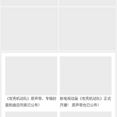
《攻壳机动队》原声带、专辑封
新电视动画《攻壳机动队》正式
面和曲目列表已公布！
开播！ 原声带也已公布！