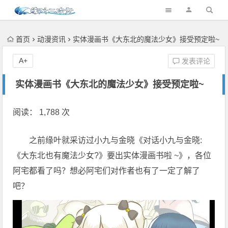
首页
动漫资讯
实体漫画书《大东北的魔法少女》接受预定啦~
A+
发表评论
实体漫画书《大东北的魔法少女》接受预定啦~
阅读： 1,788 次
之前缘叶就采访过小九与金晓《对话小九与金晓:
《大东北也有魔法少女?》要出实体漫画书啦 ~》，各位
阿宅都看了吗？想必阿宅们对作者也有了一定了解了
吧？