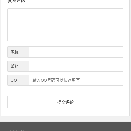
发表评论
章
导
航
昵称
邮箱
QQ