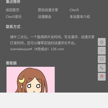
重点推荐
返回首页
原创动漫文章
ClariS
ClariS音乐
动漫展会
本站基本介绍
联系方式
缘叶二次元，一个能用碎片化时间，写点漫评、动漫文章
打发时间，还可以赚零花钱的动漫评论平台。
xuenaiwuyue#（#改成@）126.com
看板娘