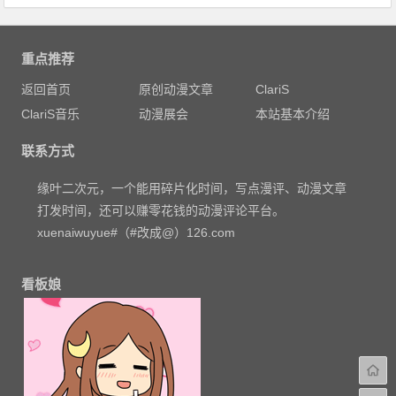
重点推荐
返回首页
原创动漫文章
ClariS
ClariS音乐
动漫展会
本站基本介绍
联系方式
缘叶二次元，一个能用碎片化时间，写点漫评、动漫文章
打发时间，还可以赚零花钱的动漫评论平台。
xuenaiwuyue#（#改成@）126.com
看板娘