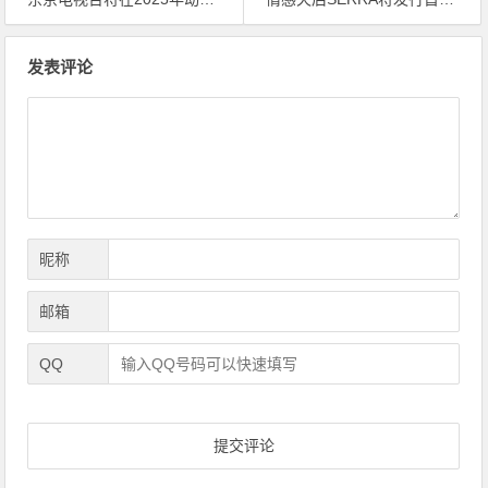
文
发表评论
章
导
航
昵称
邮箱
QQ