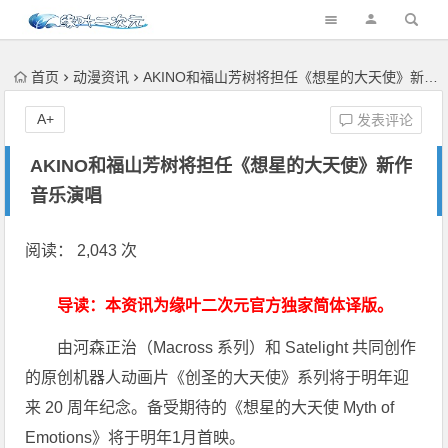
首页
动漫资讯
AKINO和福山芳树将担任《想星的大天使》新作音乐演唱
A+
发表评论
AKINO和福山芳树将担任《想星的大天使》新作
音乐演唱
阅读： 2,043 次
导读：本资讯为缘叶二次元官方独家简体译版。
由河森正治（Macross 系列）和 Satelight 共同创作
的原创机器人动画片《创圣的大天使》系列将于明年迎
来 20 周年纪念。备受期待的《想星的大天使 Myth of
Emotions》将于明年1月首映。