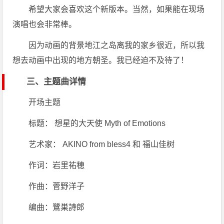
希望大家会喜欢这个新版本。当然，如果能在现场
演唱也会非常棒。
因为动画的背景地江之岛离我的家乡很近，所以我
想去动画中出现的地方朝圣。我已经迫不及待了！
三、主题曲详情
开场主题
标题： 想星的大天使 Myth of Emotions
艺术家： AKINO from bless4 和 福山佳树
作词：岩里祐穂
作曲：菅野洋子
编曲：鷺巣詩郎