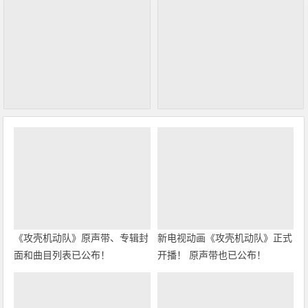
《攻壳机动队》原声带、专辑封
新电视动画《攻壳机动队》正式
面和曲目列表已公布！
开播！ 原声带也已公布！