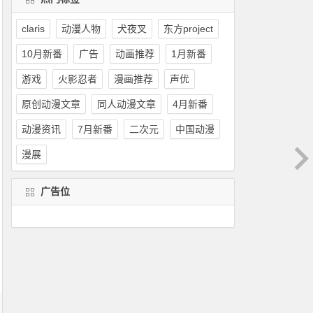
claris
动漫人物
犬夜叉
东方project
10月新番
广告
动画推荐
1月新番
游戏
火影忍者
漫画推荐
声优
原创动漫文章
同人动漫文章
4月新番
动漫资讯
7月新番
二次元
中国动漫
漫展
广告位