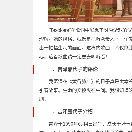
“Tasokare”在歌词中展现了对原游
理解。她的风格，就像是把听众带入了一个
出一幅幅生动的画面。这样的歌曲，不仅能让
心。这首歌曲请一定要去听听看！
一、吉泽嘉代子的评论
我沉浸在《黄昏旅店》的日子真是太幸福了
引着故事。生命的交换夹在中间。我想知道
剧。
二、吉泽嘉代子介绍
吉泽于1990年6月4日出生，成长于埼