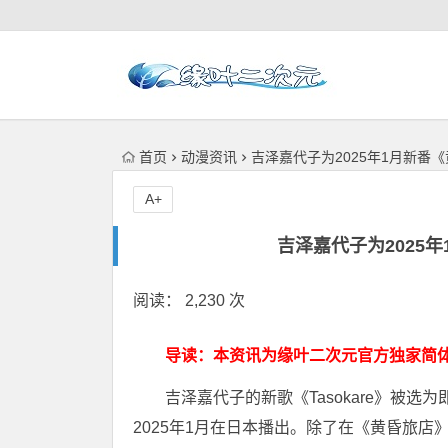
首页
动漫资讯
吉泽嘉代子为2025年1月新番
A+
吉泽嘉代子为2025
阅读： 2,230 次
导读：本资讯为缘叶二次元官方独家简
吉泽嘉代子的新歌《Tasokare》被
2025年1月在日本播出。除了在《黄昏旅店