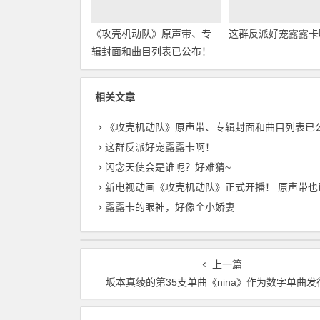
《攻壳机动队》原声带、专
这群反派好宠露露卡
辑封面和曲目列表已公布！
相关文章
《攻壳机动队》原声带、专辑封面和曲目列表已公布
这群反派好宠露露卡啊！
闪念天使会是谁呢？好难猜~
新电视动画《攻壳机动队》正式开播！ 原声带也已公布
露露卡的眼神，好像个小娇妻
上一篇
坂本真绫的第35支单曲《nina》作为数字单曲发