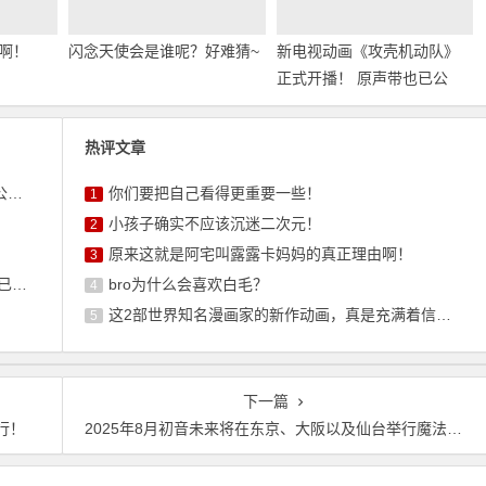
啊！
闪念天使会是谁呢？好难猜~
新电视动画《攻壳机动队》
正式开播！ 原声带也已公
布！
热评文章
！
你们要把自己看得更重要一些！
1
小孩子确实不应该沉迷二次元！
2
原来这就是阿宅叫露露卡妈妈的真正理由啊！
3
！
bro为什么会喜欢白毛？
4
这2部世界知名漫画家的新作动画，真是充满着信任感呢
5
下一篇
行！
2025年8月初音未来将在东京、大阪以及仙台举行魔法未来2025