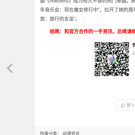
曲《nokoteru》成为经久不衰的热门单曲。她
年音乐会：现在魔女修行中”，拉开了她的周
旅：旅行的女巫”。
结尾：和官方合作的一手资讯，后续请
赞
0
所属分类：
动漫资讯