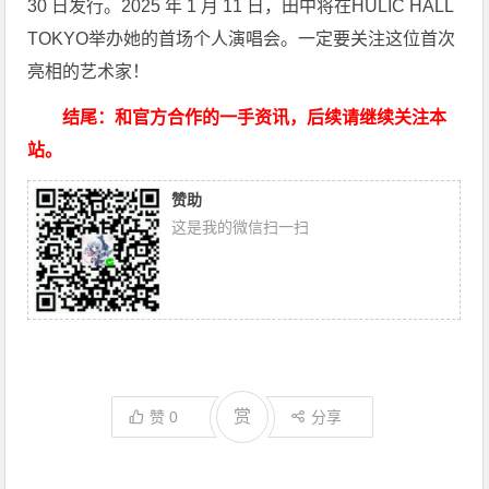
30 日发行。2025 年 1 月 11 日，田中将在HULIC HALL
TOKYO举办她的首场个人演唱会。一定要关注这位首次
亮相的艺术家！
结尾：和官方合作的一手资讯，后续请继续关注本
站。
赞助
这是我的微信扫一扫
赏
赞
0
分享