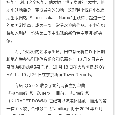
技能”。利用这个技能，他发掘了世间隐藏的“逸材”，将
弱小领地摇身一变成最强的领地。这部轻小说在小说自
助出版网站 "Shousetsuka ni Narou "上获得了超过一亿
的页面浏览量，成为一部非常受欢迎的作品。田中有纪
将加入剧组，饰演第二季中出现的新角色塞蕾娜·班德
尔。
为了纪念她的艺术家出道，田中有纪将在以下日期
和地点举办特别迷你音乐会和见面会： 10 月 2 日在东
京/池袋阳光城喷泉广场，10 月 13 日在大阪阿倍野 Q's
MALL，10 月 26 日在东京新宿 Tower Records。
专辑《Crier》收录了她的两首主打单曲
《Familiar》和 《Crier》。目前，《Crier》和
《KURAGET DOWN》已经可以流媒体播放，而她的第
一首个人歌手合作歌曲《Familiar》将于 2024 年 9 月