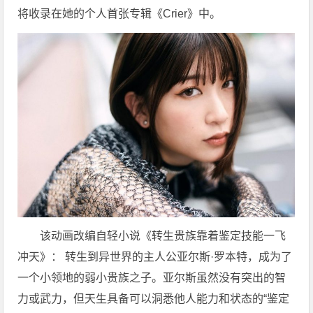
将收录在她的个人首张专辑《Crier》中。
该动画改编自轻小说《转生贵族靠着鉴定技能一飞
冲天》： 转生到异世界的主人公亚尔斯·罗本特，成为了
一个小领地的弱小贵族之子。亚尔斯虽然没有突出的智
力或武力，但天生具备可以洞悉他人能力和状态的“鉴定