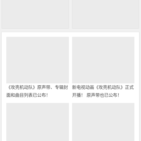
《攻壳机动队》原声带、专辑封
新电视动画《攻壳机动队》正式
面和曲目列表已公布！
开播！ 原声带也已公布！