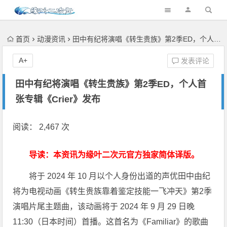
首页
动漫资讯
田中有纪将演唱《转生贵族》第2季ED，个人首张专辑《Crier》发布
A+
发表评论
田中有纪将演唱《转生贵族》第2季ED，个人首
张专辑《Crier》发布
阅读： 2,467 次
导读：本资讯为缘叶二次元官方独家简体译版。
将于 2024 年 10 月以个人身份出道的声优田中由纪
将为电视动画《转生贵族靠着鉴定技能一飞冲天》第2季
演唱片尾主题曲，该动画将于 2024 年 9 月 29 日晚
11:30（日本时间）首播。这首名为《Familiar》的歌曲