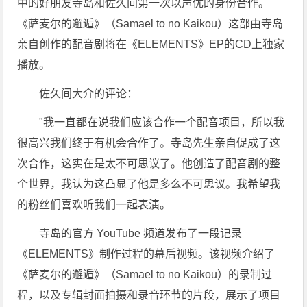
中的好朋友寺岛和佐久间第一次以声优的身份合作。
《萨麦尔的邂逅》（Samael to no Kaikou）这部由寺岛
亲自创作的配音剧将在《ELEMENTS》EP的CD上独家
播放。
佐久间大介的评论：
"我一直都在说我们应该合作一个配音项目，所以我
很高兴我们终于有机会合作了。寺岛先生亲自促成了这
次合作，这实在是太不可思议了。他创造了配音剧的整
个世界，我认为这凸显了他是多么不可思议。我希望我
的粉丝们喜欢听我们一起表演。
寺岛的官方 YouTube 频道发布了一段记录
《ELEMENTS》制作过程的幕后视频。该视频介绍了
《萨麦尔的邂逅》（Samael to no Kaikou）的录制过
程，以及专辑封面拍摄和录音环节的片段，展示了项目