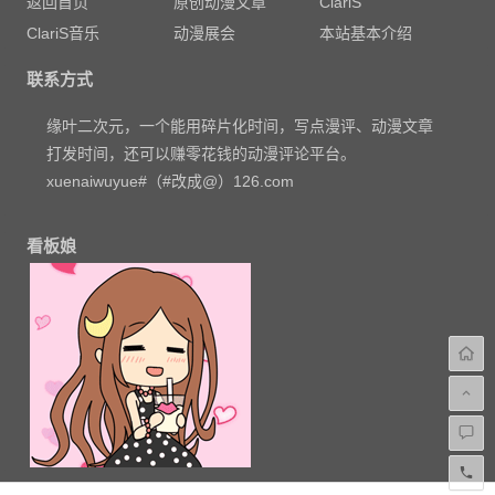
返回首页
原创动漫文章
ClariS
ClariS音乐
动漫展会
本站基本介绍
联系方式
缘叶二次元，一个能用碎片化时间，写点漫评、动漫文章
打发时间，还可以赚零花钱的动漫评论平台。
xuenaiwuyue#（#改成@）126.com
看板娘