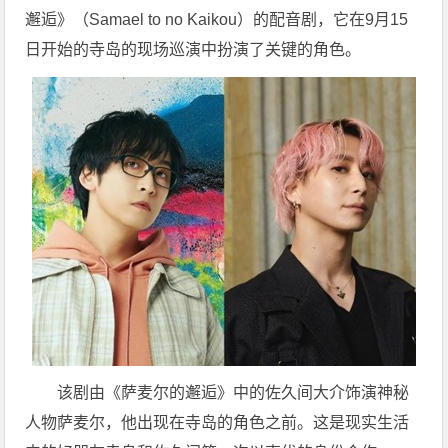
邂逅》（Samael to no Kaikou）的配音剧，它在9月15
日开始的寺岛的现场巡演中扮演了关键的角色。
该剧由《萨麦尔的邂逅》中的佐久间大介饰演神秘
人物萨麦尔，他出现在寺岛的角色之前。这是现实生活