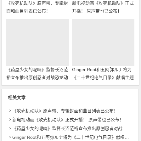
《攻壳机动队》原声带、专辑封
新电视动画《攻壳机动队》正式
面和曲目列表已公布！
开播！ 原声带也已公布！
《药屋少女的呢喃》监督长沼范
Ginger Root和五阿弥ルナ将为
裕宣布推出原创忍者对战恐龙动
《二十世纪电气目录》献唱主题
画！
曲
相关文章
《攻壳机动队》原声带、专辑封面和曲目列表已公布！
新电视动画《攻壳机动队》正式开播！ 原声带也已公布！
《药屋少女的呢喃》监督长沼范裕宣布推出原创忍者对战恐龙动画！
Ginger Root和五阿弥ルナ将为《二十世纪电气目录》献唱主题曲