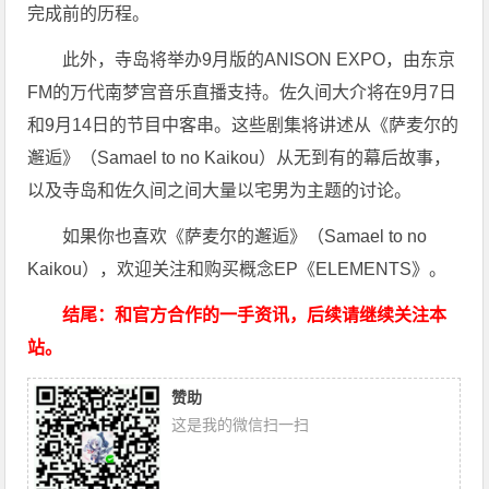
完成前的历程。
此外，寺岛将举办9月版的ANISON EXPO，由东京
FM的万代南梦宫音乐直播支持。佐久间大介将在9月7日
和9月14日的节目中客串。这些剧集将讲述从《萨麦尔的
邂逅》（Samael to no Kaikou）从无到有的幕后故事，
以及寺岛和佐久间之间大量以宅男为主题的讨论。
如果你也喜欢《萨麦尔的邂逅》（Samael to no
Kaikou），欢迎关注和购买概念EP《ELEMENTS》。
结尾：和官方合作的一手资讯，后续请继续关注本
站。
赞助
这是我的微信扫一扫