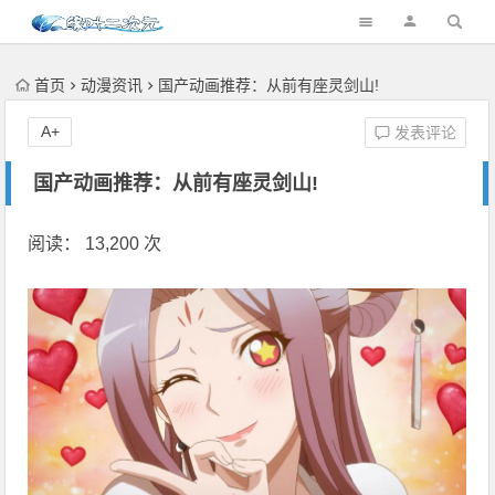
首页
动漫资讯
国产动画推荐：从前有座灵剑山!
A+
发表评论
国产动画推荐：从前有座灵剑山!
阅读： 13,200 次