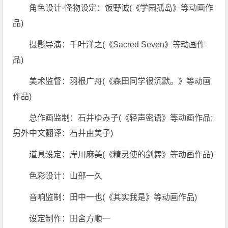
角色设计·怪物设定：饭野诚(《学园孤岛》等动画作
品)
摄影导演：千叶洋之(《Sacred Seven》等动画作
品)
美术监督：羽根广舟(《森田同学很沉默。》等动画
作品)
总作画监制：石井ゆみ子(《轻声密语》等动画作品;
另外中文翻译：石井由美子)
道具设定：岸川麻美(《精灵使的剑舞》等动画作品)
色彩设计：山部一久
音响监制：田中一也(《其实我是》等动画作品)
设定制作：田舍方顺一