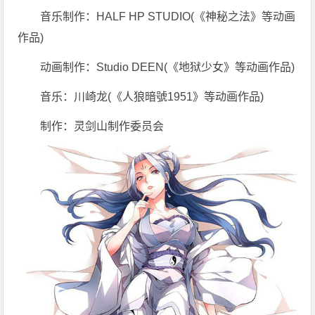
音乐制作：HALF HP STUDIO(《神秘之法》等动画
作品)
动画制作：Studio DEEN(《地狱少女》等动画作品)
音乐：川崎龙(《人狼暗號1951》等动画作品)
制作：灵剑山制作委员会