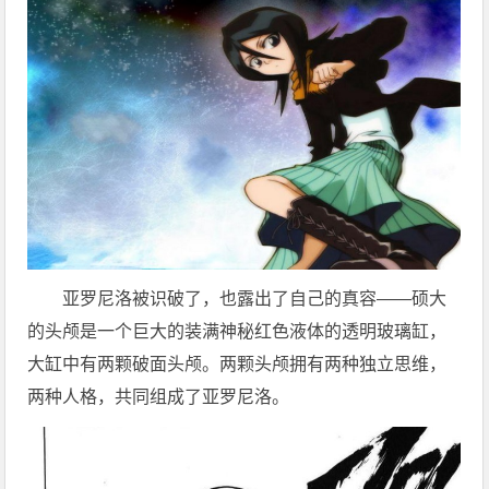
亚罗尼洛被识破了，也露出了自己的真容——硕大
的头颅是一个巨大的装满神秘红色液体的透明玻璃缸，
大缸中有两颗破面头颅。两颗头颅拥有两种独立思维，
两种人格，共同组成了亚罗尼洛。