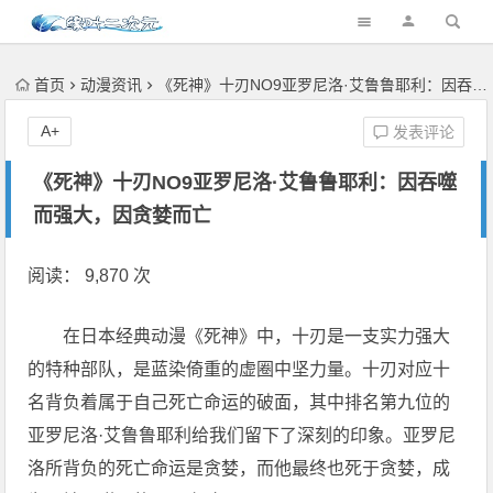
首页
动漫资讯
《死神》十刃NO9亚罗尼洛·艾鲁鲁耶利：因吞噬而强大，因贪婪而亡
A+
发表评论
《死神》十刃NO9亚罗尼洛·艾鲁鲁耶利：因吞噬
而强大，因贪婪而亡
阅读： 9,870 次
在日本经典动漫《死神》中，十刃是一支实力强大
的特种部队，是蓝染倚重的虚圈中坚力量。十刃对应十
名背负着属于自己死亡命运的破面，其中排名第九位的
亚罗尼洛·艾鲁鲁耶利给我们留下了深刻的印象。亚罗尼
洛所背负的死亡命运是贪婪，而他最终也死于贪婪，成