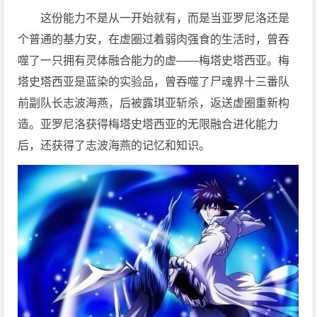
这份能力不是从一开始就有，而是当亚罗尼洛还是
个普通的基力安，在虚圈过着弱肉强食的生活时，曾吞
噬了一只拥有灵体融合能力的虚——梅塔史塔西亚。梅
塔史塔西亚是蓝染的实验品，曾吞噬了尸魂界十三番队
前副队长志波海燕，后被露琪亚斩杀，返送虚圈重新构
造。亚罗尼洛获得梅塔史塔西亚的无限融合进化能力
后，还获得了志波海燕的记忆和知识。