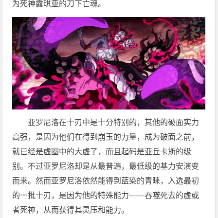
为死神露琪亚的刀下亡魂。
亚罗尼洛在十刃中是十分特别的，其他的破面实力
高强，是因为他们在得到崩玉的力量，成为破面之前，
就已经是虚圈中的大虚了，而且起码是亚丘卡斯的级
别。不过亚罗尼洛却是从最普遍，最低级的基力安演变
而来。然而亚罗尼洛依然能得到蓝染的青睐，入选最初
的一批十刃，是因为他的特殊能力——吞噬死去的虚或
者死神，从而获得其灵压和能力。