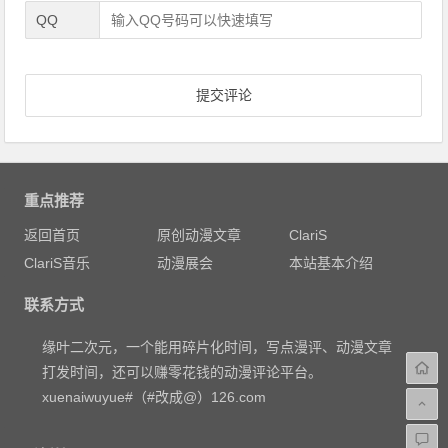
QQ
重点推荐
返回首页
原创动漫文章
ClariS
ClariS音乐
动漫展会
本站基本介绍
联系方式
缘叶二次元，一个能用碎片化时间，写点漫评、动漫文章
打发时间，还可以赚零花钱的动漫评论平台。
xuenaiwuyue#（#改成@）126.com