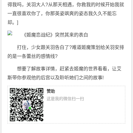
得我吗，关羽大人?从那天相遇，你救我的时候开始我就
一直很喜欢你了，你那英姿飒爽的姿态我久久不能忘
却。]
打住，少女跟关羽告白了?难道姬魔策划给关羽安排
的是一条蕾丝的感情线?
想要了解故事详情，赶紧去姬魔的世界看看，让艾
斯带你参观他的后宫以及聆听她们之间的故事!
赞助
这是我的微信扫一扫