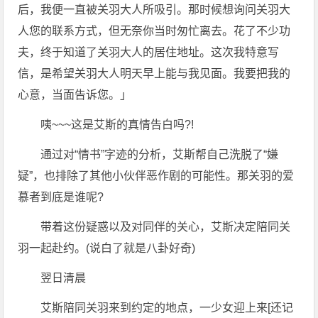
后，我便一直被关羽大人所吸引。那时候想询问关羽大
人您的联系方式，但无奈你当时匆忙离去。花了不少功
夫，终于知道了关羽大人的居住地址。这次我特意写
信，是希望关羽大人明天早上能与我见面。我要把我的
心意，当面告诉您。」
咦~~~这是艾斯的真情告白吗?!
通过对“情书”字迹的分析，艾斯帮自己洗脱了“嫌
疑”，也排除了其他小伙伴恶作剧的可能性。那关羽的爱
慕者到底是谁呢?
带着这份疑惑以及对同伴的关心，艾斯决定陪同关
羽一起赴约。(说白了就是八卦好奇)
翌日清晨
艾斯陪同关羽来到约定的地点，一少女迎上来[还记