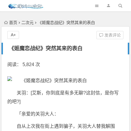
首页
二次元
《姬魔恋战纪》突然其来的表白
A+
发表评论
《姬魔恋战纪》突然其来的表白
阅读： 5,824 次
关羽：[艾斯，你到底是有多无聊?这封信，是你写
的吧?]
「亲爱的关羽大人：
自从上次我在街上遇到骗子，关羽大人替我解围