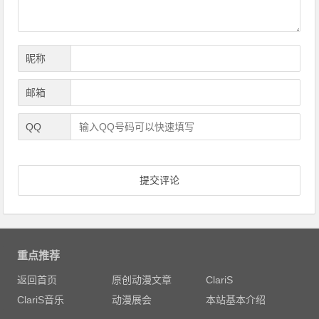
昵称
邮箱
QQ
重点推荐
返回首页
原创动漫文章
ClariS
ClariS音乐
动漫展会
本站基本介绍