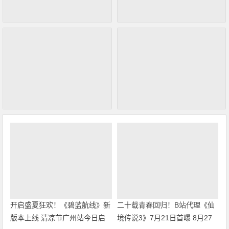
开启盛夏狂欢！《碧蓝航线》新
二十载青春回归！B站代理《仙
版本上线 清凉节广州站今日启
境传说3》7月21日首曝 8月27