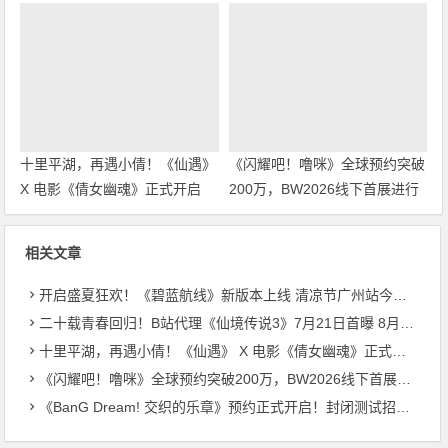
幕
日首测开启招募
十里平湖，再遇小倩！《仙遇》
《闪耀吧！噜咪》全球预约突破
X 电影《倩女幽魂》正式开启
200万，BW2026线下首展进行
中
相关文章
开启盛夏狂欢！《碧蓝航线》新版本上线 清凉节广州站今日启幕
二十载青春回归！B站代理《仙境传说3》7月21日首曝 8月27日首测开启招募
十里平湖，再遇小倩！《仙遇》 X 电影《倩女幽魂》正式开启
《闪耀吧！噜咪》全球预约突破200万，BW2026线下首展进行中
《BanG Dream! 交织的乐章》预约正式开启！封闭测试招募同步启动