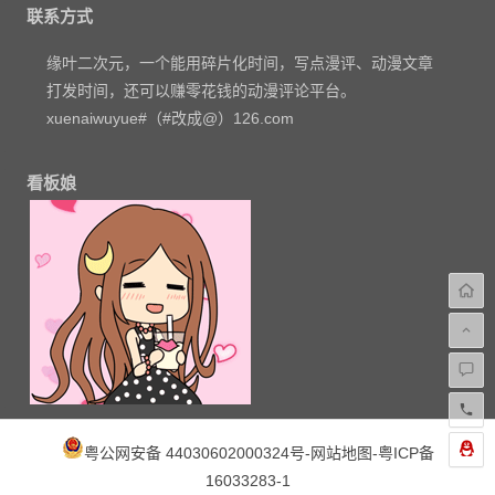
联系方式
缘叶二次元，一个能用碎片化时间，写点漫评、动漫文章
打发时间，还可以赚零花钱的动漫评论平台。
xuenaiwuyue#（#改成@）126.com
看板娘
粤公网安备 44030602000324号
-
网站地图
-
粤ICP备
16033283-1