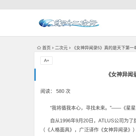
首页
二次元
《女神异闻录5》真的是天下第一
A+
《女神异闻
阅读： 580 次
“我将循我本心，寻找未来。”——《星
自从1996年9月20日，ATLUS公司为
（《人格面具》，广泛译作《女神异闻录》