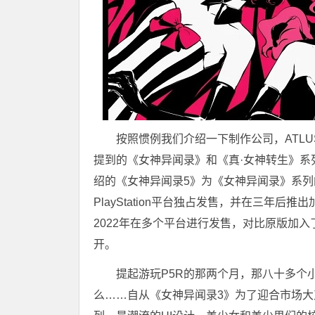
按照惯例我们介绍一下制作公司，ATL
提到的《女神异闻录》和《真·女神转生》系列，
绍的《女神异闻录5》为《女神异闻录》系列的
PlayStation平台独占发售，并在三年后
2022年在多个平台进行发售，对比原版加
开。
提起游玩P5R的那两个月，那八十多个
么……自从《女神异闻录3》为了迎合市场