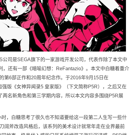
US公司是SEGA旗下的一家游戏开发公司，代表作除了本文中
还有一部《暗喻幻想：ReFantazio》。本文中白糖着重介
第6部正作和20周年纪念作。于2016年9月15日在
推出加强版《女神异闻录5 皇家版》（下文简称P5R），之后又在
入了两名新角色和第三学期内容，所以本文内容多围绕P5R展
小时，白糖思考了很久也不知道要给这一段第二人生写一些什
大刀阔斧改造风格后，该系列的美术设计就常年走在业界最前