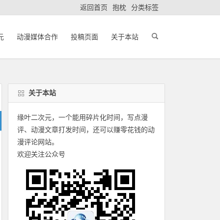
返回首页
抱枕
分类标签
元
动漫媒体合作
投稿页面
关于本站
关于本站
缘叶二次元，一个能用碎片化时间，写点漫
评、动漫文章打发时间，还可以赚零花钱的动
漫评论网站。
欢迎关注公众号