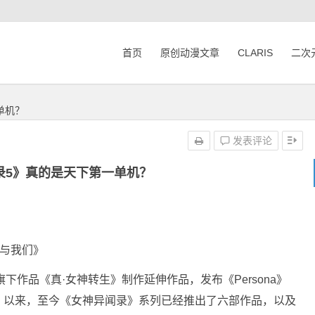
首页
原创动漫文章
CLARIS
二次
单机？
发表评论
录5》真的是天下第一单机？
星与我们》
了旗下作品《真·女神转生》制作延伸作品，发布《Persona》
）以来，至今《女神异闻录》系列已经推出了六部作品，以及