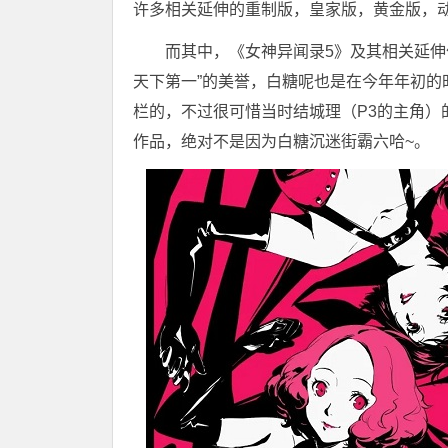
许多相关延伸的重制版，皇家版，黄金版，
而其中，《女神异闻录5》及其相关延伸
天下第一”的美誉，白糖呢也是在今年年初的
栏的，不过很可惜当时结城理（P3的主角）
作品，绝对不是因为白糖沉迷街霸六哈~。