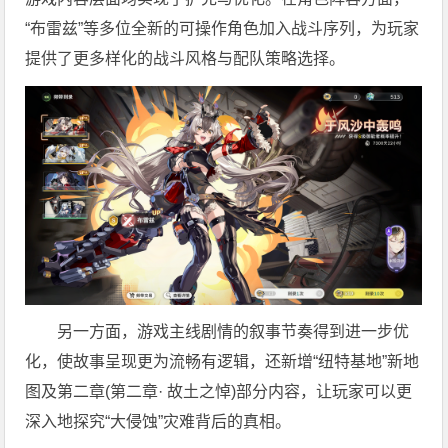
“布雷兹”等多位全新的可操作角色加入战斗序列，为玩家
提供了更多样化的战斗风格与配队策略选择。
另一方面，游戏主线剧情的叙事节奏得到进一步优
化，使故事呈现更为流畅有逻辑，还新增“纽特基地”新地
图及第二章(第二章· 故土之悼)部分内容，让玩家可以更
深入地探究“大侵蚀”灾难背后的真相。