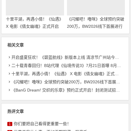
十里平湖，再遇小倩！《仙遇》
《闪耀吧！噜咪》全球预约突破
X 电影《倩女幽魂》正式开启
200万，BW2026线下首展进行
中
相关文章
开启盛夏狂欢！《碧蓝航线》新版本上线 清凉节广州站今日启幕
二十载青春回归！B站代理《仙境传说3》7月21日首曝 8月27日首测开启招募
十里平湖，再遇小倩！《仙遇》 X 电影《倩女幽魂》正式开启
《闪耀吧！噜咪》全球预约突破200万，BW2026线下首展进行中
《BanG Dream! 交织的乐章》预约正式开启！封闭测试招募同步启动
热评文章
你们要把自己看得更重要一些！
1