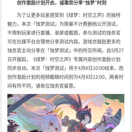
创作激励计划开启，
诚邀您
分享“蚀梦”时刻
为了让更多玩家感受到《绿梦：时空之声》的独特
魅力，本次「蚀梦测试」为限量不计费删档公开测试，
不限制玩家进行直播、录屏或截图，参与测试的蚀务官
可在社媒平台合理地分享测试内容。游戏亦鼓励更多的
蚀务官主动分享在「蚀梦测试」中的所见所闻，自3月27
日开服起，《绿梦：时空之声》专属内容创作激励计划
同步启动。本次「蚀梦测试」将于4月6日10:00结束，而
创作激励计划的视频截稿时间则为4月9日12:00，两者时
间有所不同，请各位蚀务官留意。