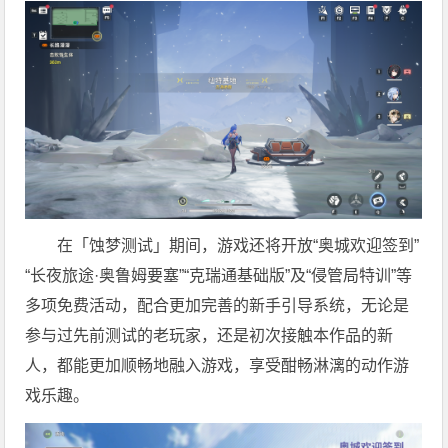
在「蚀梦测试」期间，游戏还将开放“奥城欢迎签到”
“长夜旅途·奥鲁姆要塞”“克瑞通基础版”及“侵管局特训”等
多项免费活动，配合更加完善的新手引导系统，无论是
参与过先前测试的老玩家，还是初次接触本作品的新
人，都能更加顺畅地融入游戏，享受酣畅淋漓的动作游
戏乐趣。