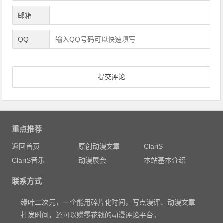
邮箱
QQ
重点推荐
返回首页
原创动漫文章
ClariS
ClariS音乐
动漫展会
本站基本介绍
联系方式
缘叶二次元，一个能用碎片化时间，写点漫评、动漫文章
打发时间，还可以赚零花钱的动漫评论平台。