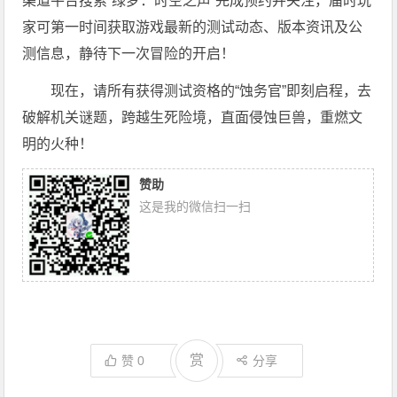
渠道平台搜索“绿梦：时空之声”完成预约并关注，届时玩
家可第一时间获取游戏最新的测试动态、版本资讯及公
测信息，静待下一次冒险的开启！
现在，请所有获得测试资格的“蚀务官”即刻启程，去
破解机关谜题，跨越生死险境，直面侵蚀巨兽，重燃文
明的火种！
赞助
这是我的微信扫一扫
赏
赞
0
分享