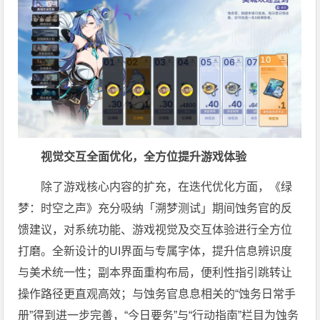
视觉交互全面优化，全方位提升游戏体验
除了游戏核心内容的扩充，在迭代优化方面，《绿
梦：时空之声》充分吸纳「溯梦测试」期间蚀务官的反
馈建议，对系统功能、游戏视觉及交互体验进行全方位
打磨。全新设计的UI界面与专属字体，提升信息辨识度
与美术统一性；副本界面重构布局，便利性指引跳转让
操作路径更直观高效；与蚀务官息息相关的“蚀务日常手
册”得到进一步完善，“今日要务”与“行动指南”栏目为蚀务