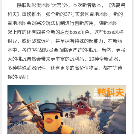
除联动彩蛋地图“迷宫”外，本次新春版本，《逃离鸭
科夫》重磅推出一张全新的37号实验区雪地地图。新的
雪地地图会对寒冷玩法机制进行创新应用，随新地图一
起上阵的还有四名全新的原创boss角色，这些boss风格
迥异，或
近
战或远程，甚至拥有特殊的超能力，在新版
本中，各位“鸭”战队员会面临更严苛的挑战。当然，更强
大的挑战自然会带来更丰富的战利品，10种全新武器，
多种特殊武器配件，还有更多的高价值物品，都在等待
你的搜刮！