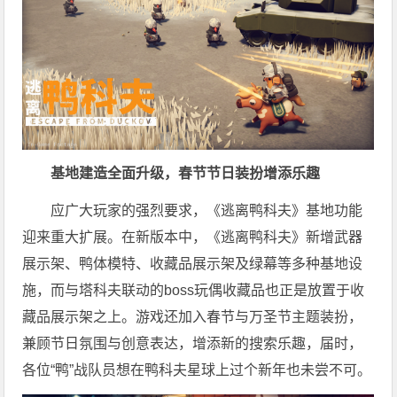
基地建造全面升级，
春节
节日装扮增添乐趣
应广大
玩家
的强烈要求，《逃离鸭科夫》基地功能
迎来重大扩展。在新版本中，《逃离鸭科夫》新增武器
展示架、鸭体模特、收藏品展示架及绿幕等多种基地设
施，而与塔科夫联动的boss玩偶收藏品也正是放置于收
藏品展示架之上。游戏还加入春节与万圣节主题装扮，
兼顾节日氛围与创意表达，增添新的搜索乐趣，届时，
各位“鸭”战队员想在鸭科夫星球上过个新年也未尝不可。