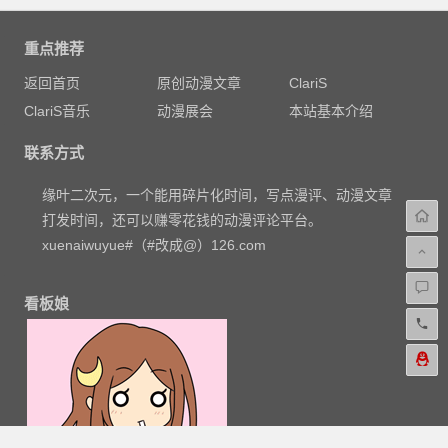
重点推荐
返回首页
原创动漫文章
ClariS
ClariS音乐
动漫展会
本站基本介绍
联系方式
缘叶二次元，一个能用碎片化时间，写点漫评、动漫文章
打发时间，还可以赚零花钱的动漫评论平台。
xuenaiwuyue#（#改成@）126.com
看板娘