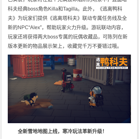
科夫经典boss角色Killa和Tagilla。此外，《逃离鸭科
夫》为
玩家
们提供《逃离塔科夫》联动专属任务线及全
新的NPC“Alex”，帮助
玩家
火力升级。游玩联动内容，
玩家
还将获得两大boss专属的玩偶收藏品，可陈列在新
版本更新的物品展示架上，收藏党千万不要错过哦。
全新雪地地图上线，寒冷
玩法革新升级！