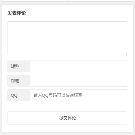
文
发表评论
章
导
航
昵称
邮箱
QQ