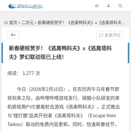
首页
二次元
新春硬核贺岁！《逃离鸭科夫》x《逃离塔科夫》梦幻联动现已上线！
A+
发表评论
新春硬核贺岁！《逃离鸭科夫》x《逃离塔科
夫》梦幻联动现已上线！
阅读： 1,277 次
今日（2026年2月10日），在农历丙午马年春节即
将到来之际，由哔哩哔哩游戏发行、碳酸小队研发的单
机俯视角PVE撤离射击游戏《逃离鸭科夫》，正式推出
与“搜打撤”品类开创者《逃离塔科夫》（Escape from
Tarkov）联动的免费内容更新。同时，恰逢新春佳节，