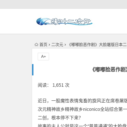
首页
二次元
《嘟嘟脸恶作剧》大脸屠版日本二
A+
《嘟嘟脸恶作剧
阅读： 1,651 次
近日，一股魔性表情鬼畜的旋风正在席卷屠版
次元精神故乡精神故乡niconico全站综
二创，根本停不下来？
故事的主人公就是这一个“普普通通”的大脸