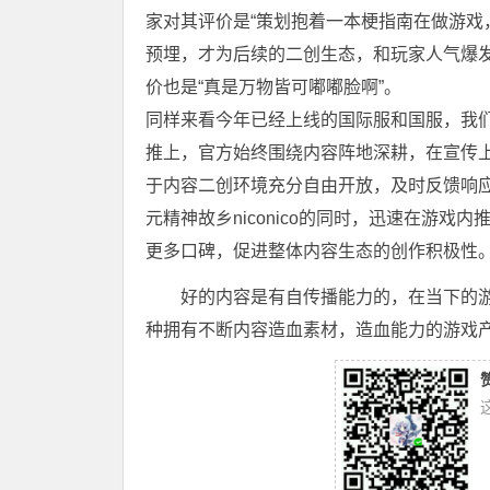
家对其评价是“策划抱着一本梗指南在做游戏
预埋，才为后续的二创生态，和玩家人气爆
价也是“真是万物皆可嘟嘟脸啊”。
同样来看今年已经上线的国际服和国服，我
推上，官方始终围绕内容阵地深耕，在宣传上
于内容二创环境充分自由开放，及时反馈响
元精神故乡niconico的同时，迅速在游
更多口碑，促进整体内容生态的创作积极性
好的内容是有自传播能力的，在当下的
种拥有不断内容造血素材，造血能力的游戏