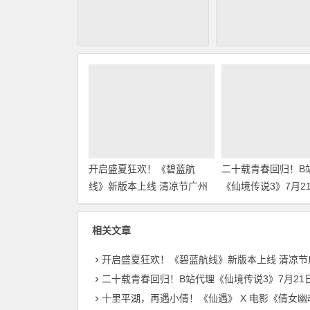
开启盛夏狂欢！《碧蓝航
二十载青春回归！B
线》新版本上线 清凉节广州
《仙境传说3》7月2
站今日启幕
8月27日首测开启招
相关文章
开启盛夏狂欢！《碧蓝航线》新版本上线 清凉节广州站今日
二十载青春回归！B站代理《仙境传说3》7月21日首曝 8月27日首测开启招
十里平湖，再遇小倩！《仙遇》 X 电影《倩女幽魂》正式开