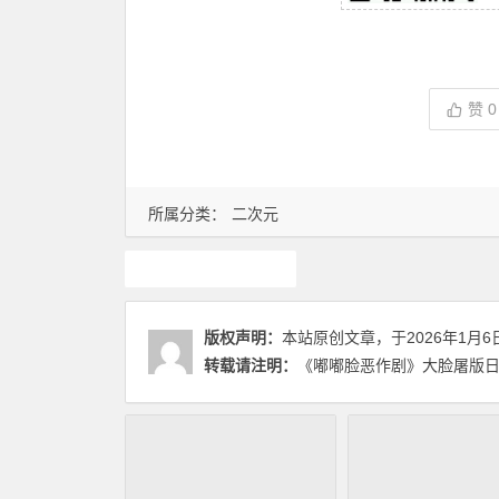
赞
0
所属分类：
二次元
游戏
版权声明：
本站原创文章，于2026年1月6
转载请注明：
《嘟嘟脸恶作剧》大脸屠版日