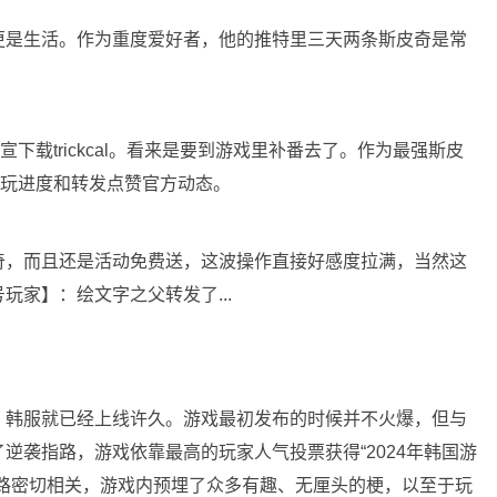
更是生活。作为重度爱好者，他的推特里三天两条斯皮奇是常
下载trickcal。看来是要到游戏里补番去了。作为最强斯皮
游玩进度和转发点赞官方动态。
奇，而且还是活动免费送，这波操作直接好感度拉满，当然这
家】：绘文字之父转发了...
》韩服就已经上线许久。游戏最初发布的时候并不火爆，但与
逆袭指路，游戏依靠最高的玩家人气投票获得“2024年韩国游
思路密切相关，游戏内预埋了众多有趣、无厘头的梗，以至于玩