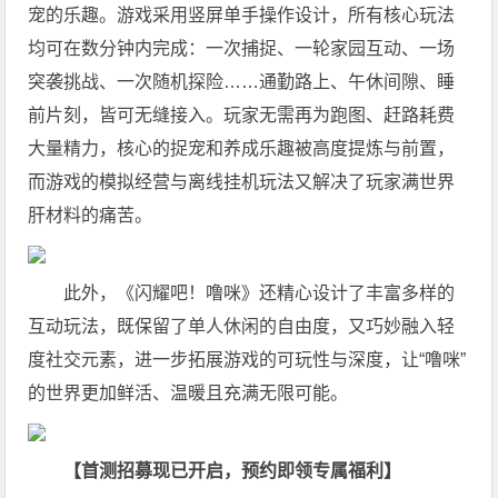
宠的乐趣。游戏采用竖屏单手操作设计，所有核心玩法
均可在数分钟内完成：一次捕捉、一轮家园互动、一场
突袭挑战、一次随机探险……通勤路上、午休间隙、睡
前片刻，皆可无缝接入。玩家无需再为跑图、赶路耗费
大量精力，核心的捉宠和养成乐趣被高度提炼与前置，
而游戏的模拟经营与离线挂机玩法又解决了玩家满世界
肝材料的痛苦。
此外，《闪耀吧！噜咪》还精心设计了丰富多样的
互动玩法，既保留了单人休闲的自由度，又巧妙融入轻
度社交元素，进一步拓展游戏的可玩性与深度，让“噜咪”
的世界更加鲜活、温暖且充满无限可能。
【
首测招募现已开启，预约即领专属福利
】