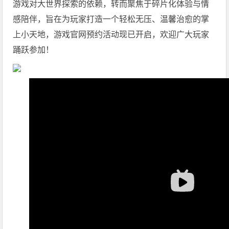
游戏对大世界探索的依赖，转而聚焦于碎片化体验与情
感陪伴，旨在为玩家打造一个轻松无压、温馨治愈的掌
上小天地，游戏官网预约活动现已开启，欢迎广大玩家
踊跃参加！