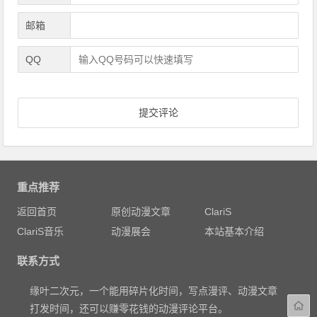
邮箱
QQ
重点推荐
返回首页
原创动漫文章
ClariS
ClariS音乐
动漫展会
本站基本介绍
联系方式
缘叶二次元，一个能用碎片化时间，写点漫评、动漫文章
打发时间，还可以赚零花钱的动漫评论平台。