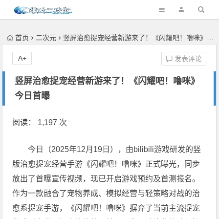
首页
二次元
竖屏治愈捉宠经营新游来了！《闪耀吧！噜咪》今日首曝
A+
发表评论
竖屏治愈捉宠经营新游来了！《闪耀吧！噜咪》
今日首曝
阅读： 1,197 次
今日（2025年12月19日），由bilibili游戏研发的竖
版治愈捉宠经营手游《闪耀吧！噜咪》正式曝光，同步
放出了首曝宣传视频，现已开启游戏预约及首测报名。
作为一款融合了宠物养成、模拟经营与轻策略对战的治
愈系捉宠手游，《闪耀吧！噜咪》摒弃了当前主流捉宠