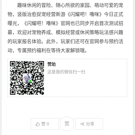
趣味休闲的冒险、随心所欲的家园、萌动可爱的宠
物，竖版治愈捉宠经营新游《闪耀吧！噜咪》今日正式
曝光，《闪耀吧！噜咪》官网也已同步开启首次测试招
募，欢迎对宠物养成、模拟经营或休闲策略玩法感兴趣
的玩家报名体验。此外，玩家们还可在官网参与预约活
动，专属预约福利在等待大家解锁哦。
赞助
这是我的微信扫一扫
赏
赞
0
分享