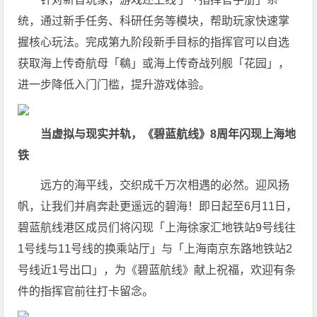
统，通过新手任务、科研任务等模块，帮助玩家快速掌
握核心玩法。完成第九阶段新手目标的指挥官可以自选
获取海上传奇航母「鵗」或海上传奇战列舰「花园」，
进一步降低入门门槛，提升游戏体验。
当虚拟与现实并轨，《碧蓝航线》8周年闪现上海地
铁
远方的海平线，交织成千万次相遇的必然。迎风扬
帆，让我们并肩奔赴更遥远的碧海！即日起至6月11日，
碧蓝航线港区成员们将闪现「上海徐家汇地铁站9号线往
1号线与11号线的换乘站厅」与「上海南京东路地铁站2
号线近1号出口」，为《碧蓝航线》献上祝福，欢迎有条
件的指挥官前往打卡留念。