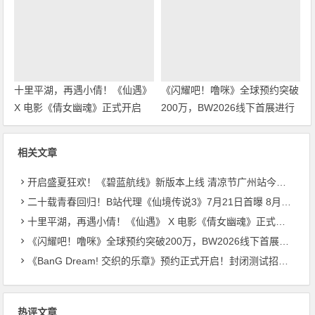
十里平湖，再遇小倩！《仙遇》
《闪耀吧！噜咪》全球预约突破
X 电影《倩女幽魂》正式开启
200万，BW2026线下首展进行
中
相关文章
开启盛夏狂欢！《碧蓝航线》新版本上线 清凉节广州站今日启幕
二十载青春回归！B站代理《仙境传说3》7月21日首曝 8月27日首测开启招募
十里平湖，再遇小倩！《仙遇》 X 电影《倩女幽魂》正式开启
《闪耀吧！噜咪》全球预约突破200万，BW2026线下首展进行中
《BanG Dream! 交织的乐章》预约正式开启！封闭测试招募同步启动
热评文章