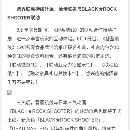
跨界联动持续升温，洽洽联名与BLACK★ROCK
SHOOTER联动
8周年庆典期间，《碧蓝航线》的联动合作持续扩
展，进一步丰富玩家的互动体验。6月1日起，《碧蓝航
线》与知名零食品牌洽洽推出联名礼盒，礼盒内包含10
种美味的零食饮料组合，还有诚意满满的限定周边：
【联动徽章*1】、【联动亚克力摇摇乐*1】、【联动色
纸*1】、【联动家具礼包兑换卡*1】，感兴趣的指挥官
千万不要错过！
三天后，碧蓝航线与日本人气动画
《BLACK★ROCK SHOOTER》的联动角色也即将正式
上线。新角色「BLACK★ROCK SHOOTER」、
「DEAD MASTER」以其标志性的角色风格，将成为