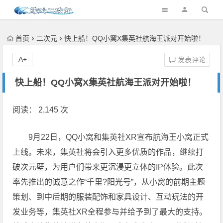
首页
二次元
快上船！QQ小窝X集英社航海王派对开始啦！
A+
发表评论
快上船！QQ小窝X集英社航海王派对开始啦！
阅读： 2,145 次
9月22日，QQ小窝和集英社XR宣布航海王小窝正式
上线。未来，集英社将会引入更多优质的作品，继续打
破次元壁，为用户们带来更沉浸更立体的IP体验。此次
率先推出的诚意之作“千里?阳光号”，从小窝的前期主题
策划、到中后期的服装配饰和家具设计、互动玩法的开
发业务等，集英社XR全程参与并给予到了最大的支持。