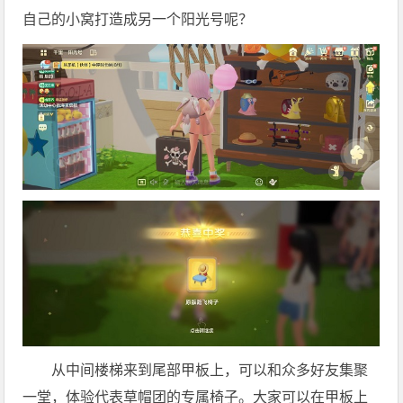
自己的小窝打造成另一个阳光号呢？
从中间楼梯来到尾部甲板上，可以和众多好友集聚
一堂，体验代表草帽团的专属椅子。大家可以在甲板上