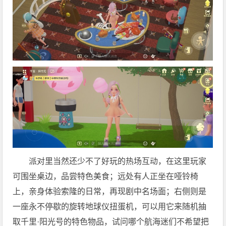
派对里当然还少不了好玩的热场互动，在这里玩家
可围坐桌边，品尝特色美食；远处有人正坐在哑铃椅
上，亲身体验索隆的日常，再现剧中名场面；右侧则是
一座永不停歇的旋转地球仪扭蛋机，可以用它来随机抽
取千里·阳光号的特色物品，试问哪个航海迷们不希望把