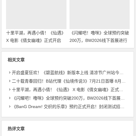
十里平湖，再遇小倩！《仙遇》
《闪耀吧！噜咪》全球预约突破
X 电影《倩女幽魂》正式开启
200万，BW2026线下首展进行
中
相关文章
开启盛夏狂欢！《碧蓝航线》新版本上线 清凉节广州站今日启幕
二十载青春回归！B站代理《仙境传说3》7月21日首曝 8月27日首测开启招募
十里平湖，再遇小倩！《仙遇》 X 电影《倩女幽魂》正式开启
《闪耀吧！噜咪》全球预约突破200万，BW2026线下首展进行中
《BanG Dream! 交织的乐章》预约正式开启！封闭测试招募同步启动
热评文章