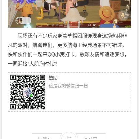
现场还有不少玩家身着草帽团服饰现身这场热闹非
凡的派对，航海迷们，更多航海王经典场景不可错过，
快和伙伴们一起来QQ小窝打卡，歌颂友情和追逐梦想，
一同迎接“大航海时代”！
赞助
这是我的微信扫一扫