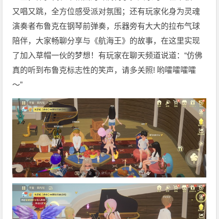
又唱又跳，全方位感受派对氛围；还有玩家化身为灵魂
演奏者布鲁克在钢琴前弹奏，乐器旁有大大的拉布气球
陪伴，大家畅聊分享与《航海王》的故事，在这里实现
了加入草帽一伙的梦想！有玩家在聊天频道说道：“仿佛
真的听到布鲁克标志性的笑声，请多关照! 哟嚯嚯嚯嚯
～”