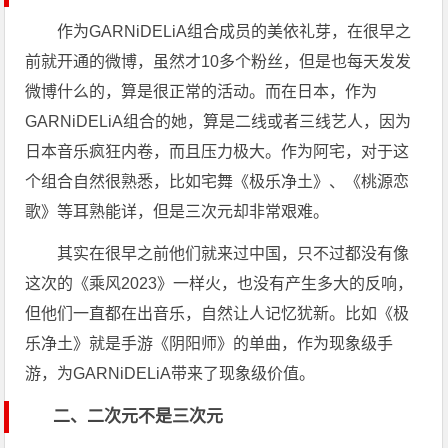
作为GARNiDELiA组合成员的美依礼芽，在很早之
前就开通的微博，虽然才10多个粉丝，但是也每天发发
微博什么的，算是很正常的活动。而在日本，作为
GARNiDELiA组合的她，算是二线或者三线艺人，因为
日本音乐疯狂内卷，而且压力极大。作为阿宅，对于这
个组合自然很熟悉，比如宅舞《极乐净土》、《桃源恋
歌》等耳熟能详，但是三次元却非常艰难。
其实在很早之前他们就来过中国，只不过都没有像
这次的《乘风2023》一样火，也没有产生多大的反响，
但他们一直都在出音乐，自然让人记忆犹新。比如《极
乐净土》就是手游《阴阳师》的单曲，作为现象级手
游，为GARNiDELiA带来了现象级价值。
二、二次元不是三次元