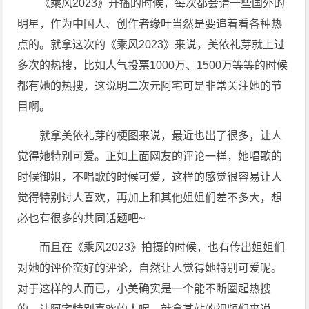
《乘风2023》开播的时候，每次都会请一些国外的
明星，作为中国人、创作者缘叶当然是要追着看各种热
点的。就拿这次的《乘风2023》来说，美依礼芽就上过
多次的热搜，比如人气投票1000万、1500万等等的时候
都有她的热搜，这说明二次元阿宅可是非常关注她的节
目啊。
就拿美依礼芽的梗图来说，最近也出了很多，让人
觉得她特别可爱。正如上面网友的评论一样，她唱歌的
时候御姐，不唱歌的时候可爱，这样的感觉很容易让人
觉得特别讨人喜欢，再加上和其他姐姐们差不多大，想
必也有很多的共同话题吧~
而且在《乘风2023》拍摄的时候，也有传出姐姐们
对她的评价蛮好的评论，自然让人觉得她特别可爱呢。
对于这样的人而已，小美确实是一个能不断圈起热搜