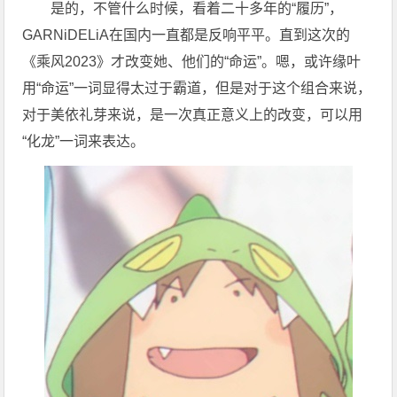
是的，不管什么时候，看着二十多年的“履历”，
GARNiDELiA在国内一直都是反响平平。直到这次的
《乘风2023》才改变她、他们的“命运”。嗯，或许缘叶
用“命运”一词显得太过于霸道，但是对于这个组合来说，
对于美依礼芽来说，是一次真正意义上的改变，可以用
“化龙”一词来表达。