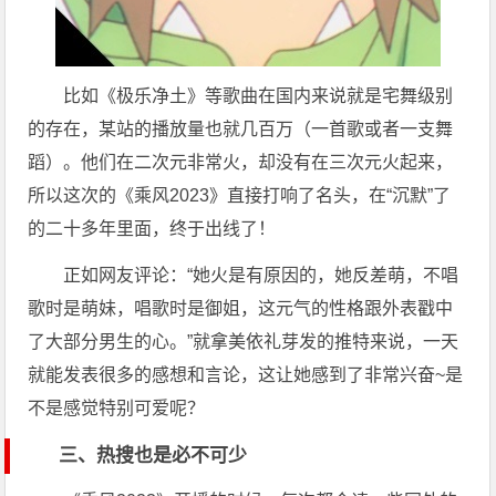
比如《极乐净土》等歌曲在国内来说就是宅舞级别
的存在，某站的播放量也就几百万（一首歌或者一支舞
蹈）。他们在二次元非常火，却没有在三次元火起来，
所以这次的《乘风2023》直接打响了名头，在“沉默”了
的二十多年里面，终于出线了！
正如网友评论：“她火是有原因的，她反差萌，不唱
歌时是萌妹，唱歌时是御姐，这元气的性格跟外表戳中
了大部分男生的心。”就拿美依礼芽发的推特来说，一天
就能发表很多的感想和言论，这让她感到了非常兴奋~是
不是感觉特别可爱呢？
三、热搜也是必不可少