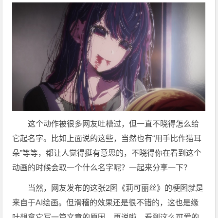
这个动作被很多网友吐槽过，但一直不晓得怎么给
它起名字。比如上面说的这些，当然也有“用手比作猫耳
朵”等等，都让人觉得挺有意思的，不晓得你在看到这个
动画的时候会取一个什么名字呢？一起来分享一下？
当然，网友发布的这张2图《莉可丽丝》的梗图就是
来自于AI绘画。但滑稽的效果还是很不错的，这也是缘
叶想拿它写一篇文章的原因，再说啦，看到这么可爱的