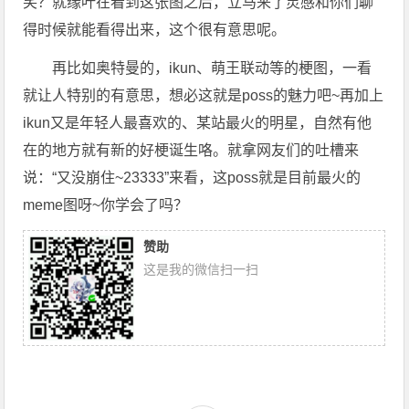
笑？就缘叶在看到这张图之后，立马来了灵感和你们聊
得时候就能看得出来，这个很有意思呢。
再比如奥特曼的，ikun、萌王联动等的梗图，一看
就让人特别的有意思，想必这就是poss的魅力吧~再加上
ikun又是年轻人最喜欢的、某站最火的明星，自然有他
在的地方就有新的好梗诞生咯。就拿网友们的吐槽来
说：“又没崩住~23333”来看，这poss就是目前最火的
meme图呀~你学会了吗？
赞助
这是我的微信扫一扫