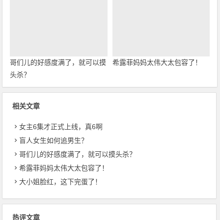
哥们儿的好感度满了，就可以摸
希露菲妈妈太伟大太包容了！
头杀？
相关文章
女主6集才正式上线，真6啊
盲人女生如何追男生？
哥们儿的好感度满了，就可以摸头杀？
希露菲妈妈太伟大太包容了！
大小姐脸红，这下完蛋了！
热评文章