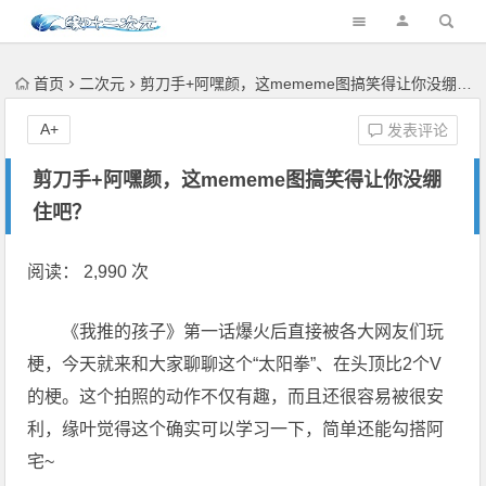
首页
二次元
剪刀手+阿嘿颜，这mememe图搞笑得让你没绷住吧？
A+
发表评论
剪刀手+阿嘿颜，这mememe图搞笑得让你没绷
住吧？
阅读： 2,990 次
《我推的孩子》第一话爆火后直接被各大网友们玩
梗，今天就来和大家聊聊这个“太阳拳”、在头顶比2个V
的梗。这个拍照的动作不仅有趣，而且还很容易被很安
利，缘叶觉得这个确实可以学习一下，简单还能勾搭阿
宅~