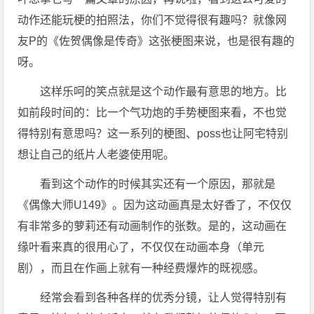
动作还能玩梗的拍照法，你们不觉得很有趣吗？就像网
友P的《佐贺偶像是传奇》这张梗图来说，也是很有趣的
呀。
这样乐呵的笑点就是这个动作最有意思的地方。比
如前段时间的：比一个气功炮的手势梗图来看，不也觉
得特别有意思吗？这一系列的梗图、poss也让阿宅特别
想让自己的纸片人老婆使用呢。
看到这个动作的时候其实还有一个原因，那就是
《偶像大师U149》。因为这动画真是太好香了，不仅仅
有非常多的萝莉还有动画制作的张数。是的，这动画在
缘叶看来真的很用心了，不仅仅在动画本身（单元
剧），而且在作画上就有一种经费爆炸的既视感。
经常会看到各种各样的优秀分镜，让人觉得特别有