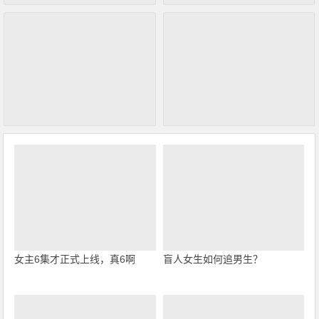
女主6集才正式上线，真6啊
盲人女生如何追男生？