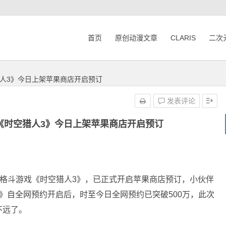
首页
原创动漫文章
CLARIS
二次
猎人3》今日上架苹果商店开启预订
发表评论
 《时空猎人3》今日上架苹果商店开启预订
的3D横版格斗游戏《时空猎人3》，已正式开启苹果商店预订，小伙伴
》自全网预约开启后，时至今日全网预约已突破500万，此次
不远了。