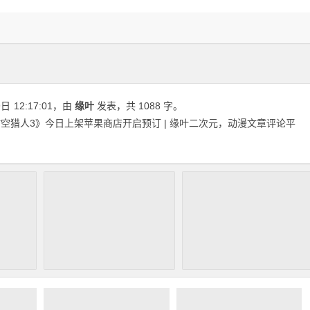
9日
12:17:01
，由
缘叶
发表，共 1088 字。
时空猎人3》今日上架苹果商店开启预订 | 缘叶二次元，动漫文章评论平