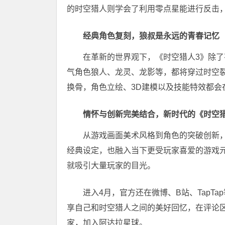
的时空猎人则学会了利用零点星能进行反击
经典角色复刻，狼叔是永远的青春记忆
在革新的世界观下，《时空猎人3》除
气角色狼人、龙灵、龙影等，都将穿过时空
换骨，角色立绘、3D建模以及技能特效都会
情怀与创新完美结合，新时代的《时空猎
从游戏画面美术风格到角色的突破创新
经典设定，也融入当下更受玩家喜爱的游戏
就吸引大量玩家的目光。
进入4月，官方还在微博、B站、TapT
享自己和时空猎人之间的美好回忆，在评论
家，加入阿达拉星球。