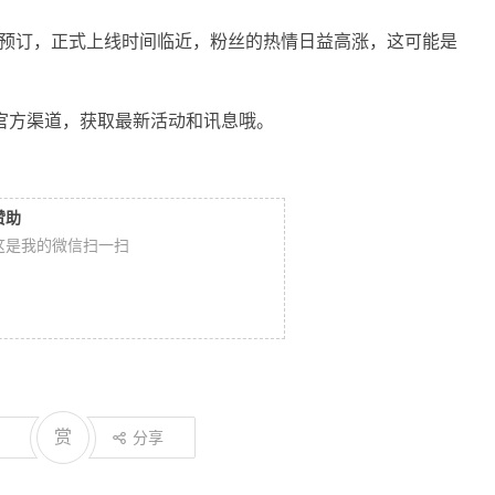
启预订，正式上线时间临近，粉丝的热情日益高涨，这可能是
官方渠道，获取最新活动和讯息哦。
赞助
这是我的微信扫一扫
赏
分享