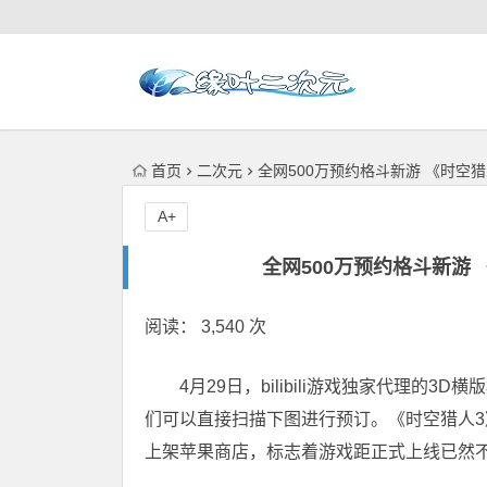
首页
二次元
全网500万预约格斗新游 《时空
A+
全网500万预约格斗新游
阅读： 3,540 次
4月29日，bilibili游戏独家代理
们可以直接扫描下图进行预订。《时空猎人3
上架苹果商店，标志着游戏距正式上线已然