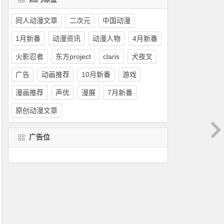
同人动漫文章
二次元
中国动漫
1月新番
动漫资讯
动漫人物
4月新番
火影忍者
东方project
claris
犬夜叉
广告
动画推荐
10月新番
游戏
漫画推荐
声优
漫展
7月新番
原创动漫文章
广告位