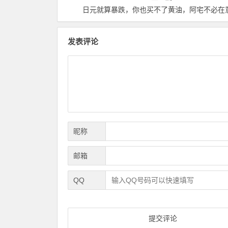
日元就算暴跌，你也买不了黄油，阿宅不必在
发表评论
昵称
邮箱
QQ