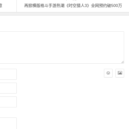
意
再掀横版格斗手游热潮《时空猎人3》全网预约破500万