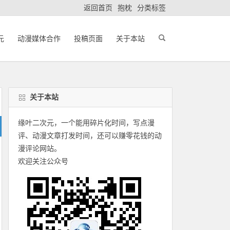
返回首页
抱枕
分类标签
元
动漫媒体合作
投稿页面
关于本站
关于本站
缘叶二次元，一个能用碎片化时间，写点漫
评、动漫文章打发时间，还可以赚零花钱的动
漫评论网站。
欢迎关注公众号