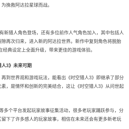
，为挽救阿达拉星球而战。
了有新猎人角色登场，还有多位前作人气角色加入，其中包括人
裂隙再次归来，进入新的阿达拉世界。新作中复刻角色将脱胎
在经典设定上全面升级，带来更佳的游戏体验。
人3》未来可期
，再到世界观和游戏玩法，能看出《时空猎人3》即继承了部分
元素，是情怀和创新的完美结合，这让《时空猎人3》从问世起
ap等多个平台发起玩家故事征集活动，很多老玩家踊跃参与，分
区留下了许多感人的玩家故事，相信在未来还会有更多新老玩