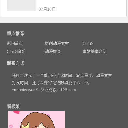
07月10日
重点推荐
返回首页
原创动漫文章
ClariS
ClariS音乐
动漫展会
本站基本介绍
联系方式
缘叶二次元，一个能用碎片化时间，写点漫评、动漫文章
打发时间，还可以赚零花钱的动漫评论平台。
xuenaiwuyue#（#改成@）126.com
看板娘